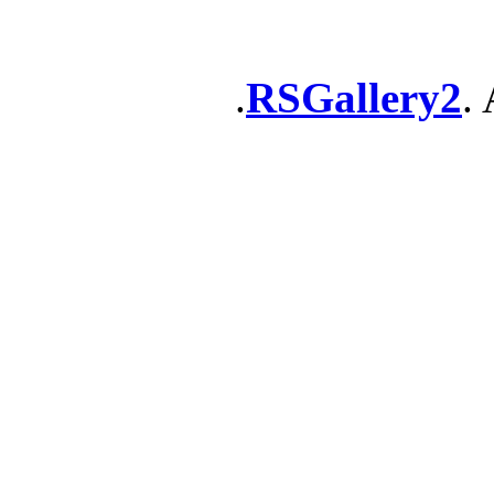
RSGallery2
. 