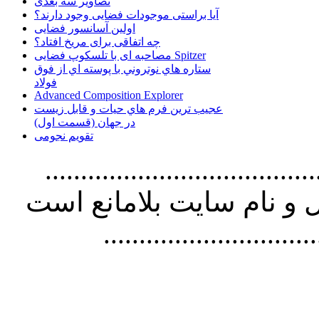
تصاویر سه بعدی
آیا براستی موجودات فضایی وجود دارند؟
اولین آسانسور فضایی
چه اتفاقی برای مریخ افتاد؟
مصاحبه ای با تلسکوپ فضایی Spitzer
ستاره هاي نوتروني با پوسته اي از فوق
فولاد
Advanced Composition Explorer
عجیب ترین فرم هاي حيات و قابل زيست
در جهان (قسمت اول)
تقویم نجومی
................................. استفاده از
و نام سايت بلامانع است
..............................