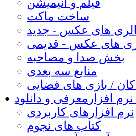
فیلم و انیمیشن
ساخت ماکت
لری های عکس - جدید
ری های عکس - قدیمی
بخش صدا و مصاحبه
منابع سه بعدی
کان / بازی های فضایی
نرم افزار
معرفی و دانلود
نرم افزارهای کاربردی
کتاب های نجوم