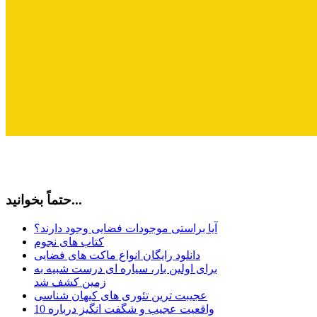
حتماً بخوانید...
آیا براستی موجودات فضایی وجود دارند؟
کتاب های نجوم
دانلود رایگان انواع ماکت های فضایی
برای اولین بار، سیاره ای درست شبیه به
زمین کشف شد
عجیبت ترین تئوری های کیهان شناسی
10 واقعیت عجیب و شگفت انگیز درباره