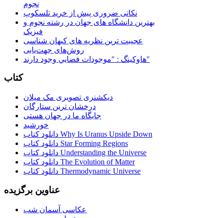
نجوم
نکاتی ضروری پیش از خرید تلسکوپ
بهترین دانشگاه های جهان در رشته نجوم و
فیزیک
عجیبت ترین نظریه های کیهان شناسی
روش‌های جهت‌یابی
هاوكينگ : "موجودات فضايي وجود دارند"
کتاب
دیکشنری تصویری مک میلان
درخشان ترین ستارگان
جایگاه ما در جهان هستی
خورشید
دانلود کتاب Why Is Uranus Upside Down
دانلود کتاب Star Forming Regions
دانلود کتاب Understanding the Universe
دانلود کتاب The Evolution of Matter
دانلود کتاب Thermodynamic Universe
عناوین برگزیده
عکاسی آسمان شب