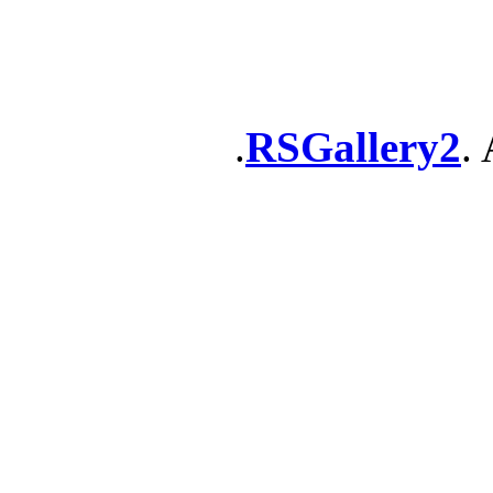
RSGallery2
. 