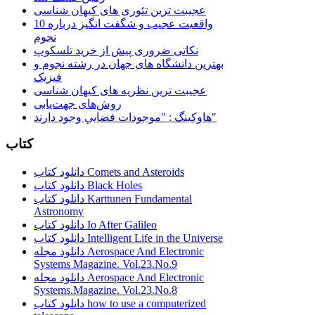
عجیبت ترین تئوری های کیهان شناسی
10 واقعیت عجیب و شگفت انگیز درباره
نجوم
نکاتی ضروری پیش از خرید تلسکوپ
بهترین دانشگاه های جهان در رشته نجوم و
فیزیک
عجیبت ترین نظریه های کیهان شناسی
روش‌های جهت‌یابی
هاوكينگ : "موجودات فضايي وجود دارند"
کتاب
دانلود کتاب Comets and Asteroids
دانلود کتاب Black Holes
دانلود کتاب Karttunen Fundamental
Astronomy
دانلود کتاب Io After Galileo
دانلود کتاب Intelligent Life in the Universe
دانلود مجله Aerospace And Electronic
Systems Magazine. Vol.23.No.9
دانلود مجله Aerospace And Electronic
Systems.Magazine. Vol.23.No.8
دانلود کتاب how to use a computerized