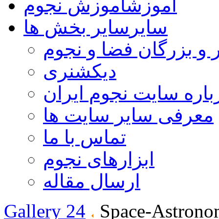
آموزش
آموزش نجوم
سایر
سایر بخش ها
 و بزرگان فضا و نجوم
دیکشنری
باره سایت نجوم ایران
معرفی سایر سایت ها
تماس با ما
ابزارهای نجوم
ارسال مقاله
Gallery 24
Space-Astrono