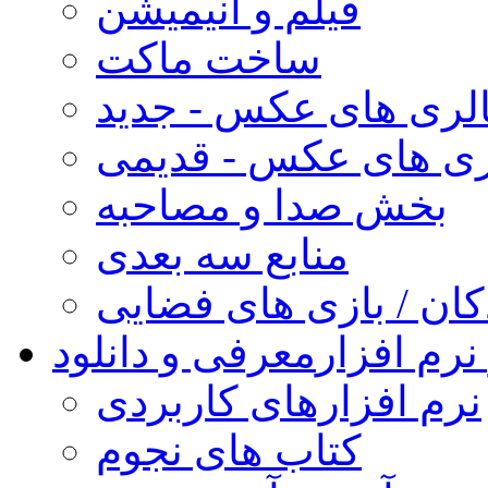
فیلم و انیمیشن
ساخت ماکت
لری های عکس - جدید
ری های عکس - قدیمی
بخش صدا و مصاحبه
منابع سه بعدی
کان / بازی های فضایی
نرم افزار
معرفی و دانلود
نرم افزارهای کاربردی
کتاب های نجوم