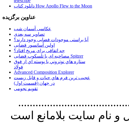
telescope
دانلود کتاب How Apollo Flew to the Moon
عناوین برگزیده
عکاسی آسمان شب
تصاویر سه بعدی
آیا براستی موجودات فضایی وجود دارند؟
اولین آسانسور فضایی
چه اتفاقی برای مریخ افتاد؟
مصاحبه ای با تلسکوپ فضایی Spitzer
ستاره هاي نوتروني با پوسته اي از فوق
فولاد
Advanced Composition Explorer
عجیب ترین فرم هاي حيات و قابل زيست
در جهان (قسمت اول)
تقویم نجومی
................................. استفاده از
و نام سايت بلامانع است
..............................