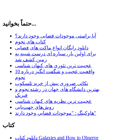
حتماً بخوانید...
آیا براستی موجودات فضایی وجود دارند؟
کتاب های نجوم
دانلود رایگان انواع ماکت های فضایی
برای اولین بار، سیاره ای درست شبیه به
زمین کشف شد
عجیبت ترین تئوری های کیهان شناسی
10 واقعیت عجیب و شگفت انگیز درباره
نجوم
نکاتی ضروری پیش از خرید تلسکوپ
بهترین دانشگاه های جهان در رشته نجوم و
فیزیک
عجیبت ترین نظریه های کیهان شناسی
روش‌های جهت‌یابی
هاوكينگ : "موجودات فضايي وجود دارند"
کتاب
دانلود کتاب Galaxies and How to Observe