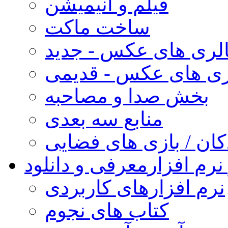
فیلم و انیمیشن
ساخت ماکت
لری های عکس - جدید
ری های عکس - قدیمی
بخش صدا و مصاحبه
منابع سه بعدی
کان / بازی های فضایی
نرم افزار
معرفی و دانلود
نرم افزارهای کاربردی
کتاب های نجوم