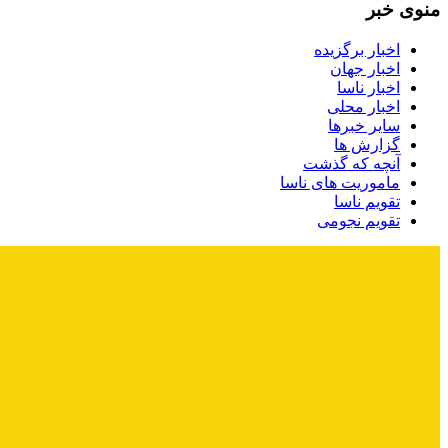
منوی خبر
اخبار برگزیده
اخبار جهان
اخبار ناسا
اخبار محلی
سایر خبرها
گزارش ها
آنچه که گذشت
ماموریت های ناسا
تقویم ناسا
تقویم نجومی