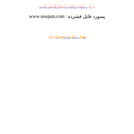
برای دانلود کتاب اینجا کلیک کنید.
پسورد فایل فشرده : www.noojum.com
منبع : سایت نجوم ایران