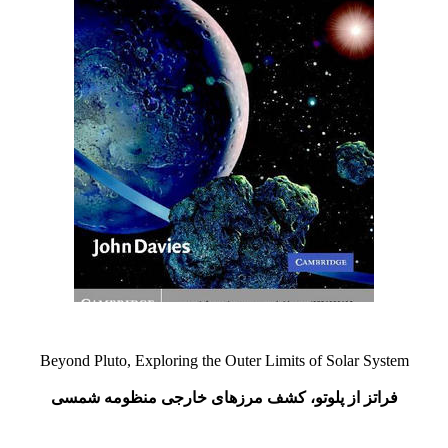
Beyond Pluto, Exploring the Outer Limits of Solar System
فراتز از پلوتو، کشف مرزهای خارجی منظومه شمسی