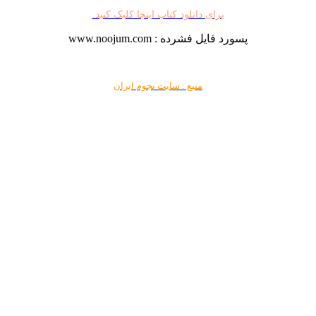
برای دانلود کتاب اینجا کلیک کنید.
پسورد فایل فشرده : www.noojum.com
منبع : سایت نجوم ایران