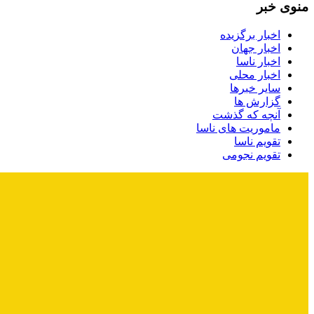
منوی خبر
اخبار برگزیده
اخبار جهان
اخبار ناسا
اخبار محلی
سایر خبرها
گزارش ها
آنچه که گذشت
ماموریت های ناسا
تقویم ناسا
تقویم نجومی