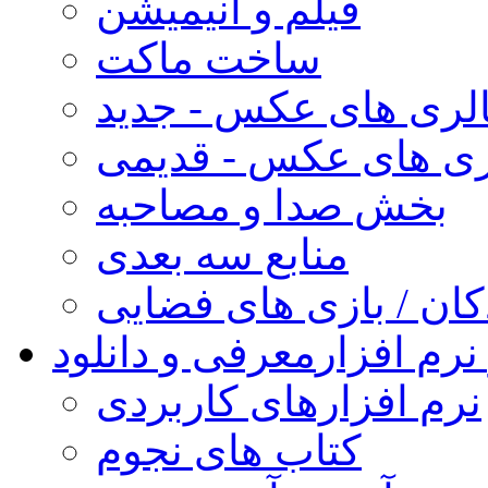
فیلم و انیمیشن
ساخت ماکت
لری های عکس - جدید
ری های عکس - قدیمی
بخش صدا و مصاحبه
منابع سه بعدی
کان / بازی های فضایی
نرم افزار
معرفی و دانلود
نرم افزارهای کاربردی
کتاب های نجوم