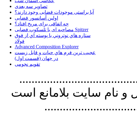
عکاسی آسمان شب
تصاویر سه بعدی
آیا براستی موجودات فضایی وجود دارند؟
اولین آسانسور فضایی
چه اتفاقی برای مریخ افتاد؟
مصاحبه ای با تلسکوپ فضایی Spitzer
ستاره هاي نوتروني با پوسته اي از فوق
فولاد
Advanced Composition Explorer
عجیب ترین فرم هاي حيات و قابل زيست
در جهان (قسمت اول)
تقویم نجومی
................................. استفاده از
و نام سايت بلامانع است
..............................