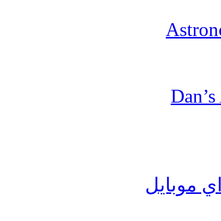
اي موبايل