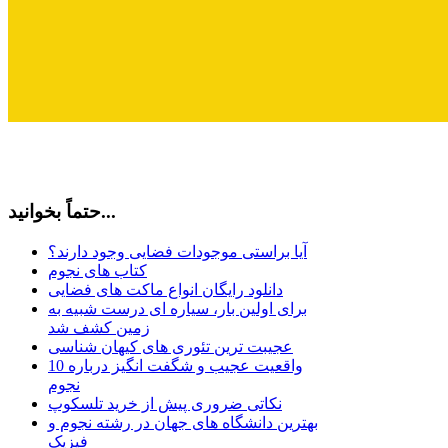
حتماً بخوانید...
آیا براستی موجودات فضایی وجود دارند؟
کتاب های نجوم
دانلود رایگان انواع ماکت های فضایی
برای اولین بار، سیاره ای درست شبیه به
زمین کشف شد
عجیبت ترین تئوری های کیهان شناسی
10 واقعیت عجیب و شگفت انگیز درباره
نجوم
نکاتی ضروری پیش از خرید تلسکوپ
بهترین دانشگاه های جهان در رشته نجوم و
فیزیک