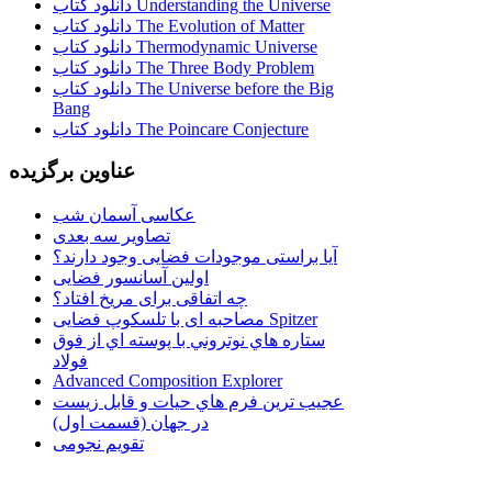
دانلود کتاب Understanding the Universe
دانلود کتاب The Evolution of Matter
دانلود کتاب Thermodynamic Universe
دانلود کتاب The Three Body Problem
دانلود کتاب The Universe before the Big
Bang
دانلود کتاب The Poincare Conjecture
عناوین برگزیده
عکاسی آسمان شب
تصاویر سه بعدی
آیا براستی موجودات فضایی وجود دارند؟
اولین آسانسور فضایی
چه اتفاقی برای مریخ افتاد؟
مصاحبه ای با تلسکوپ فضایی Spitzer
ستاره هاي نوتروني با پوسته اي از فوق
فولاد
Advanced Composition Explorer
عجیب ترین فرم هاي حيات و قابل زيست
در جهان (قسمت اول)
تقویم نجومی