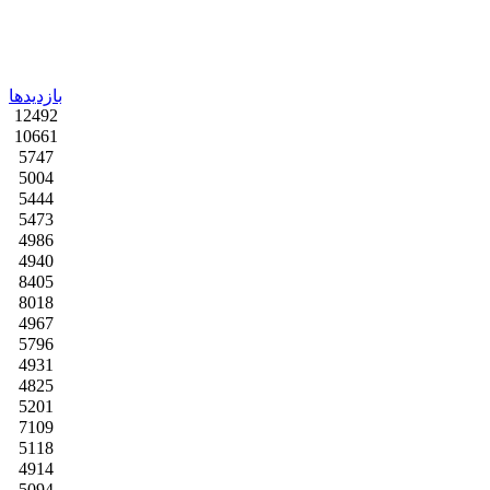
بازدیدها
12492
10661
5747
5004
5444
5473
4986
4940
8405
8018
4967
5796
4931
4825
5201
7109
5118
4914
5094