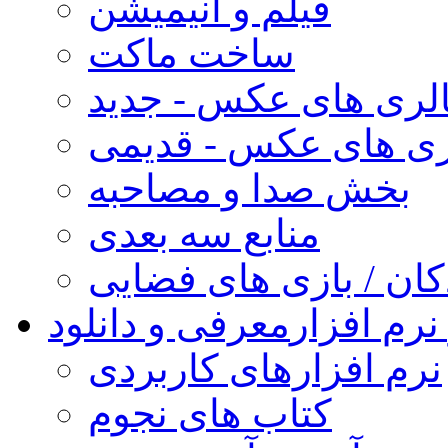
فیلم و انیمیشن
ساخت ماکت
لری های عکس - جدید
ری های عکس - قدیمی
بخش صدا و مصاحبه
منابع سه بعدی
کان / بازی های فضایی
نرم افزار
معرفی و دانلود
نرم افزارهای کاربردی
کتاب های نجوم