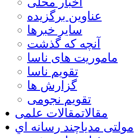
اخبار محلی
عناوین برگزیده
سایر خبرها
آنچه که گذشت
ماموریت های ناسا
تقویم ناسا
گزارش ها
تقویم نجومی
مقالات
مقالات علمی
مولتی مدیا
چند رسانه اي