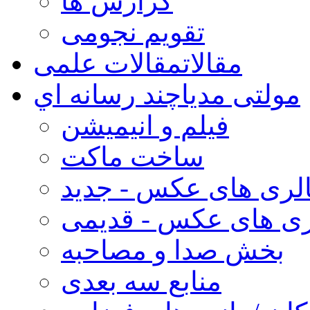
گزارش ها
تقویم نجومی
مقالات
مقالات علمی
مولتی مدیا
چند رسانه اي
فیلم و انیمیشن
ساخت ماکت
لری های عکس - جدید
ری های عکس - قدیمی
بخش صدا و مصاحبه
منابع سه بعدی