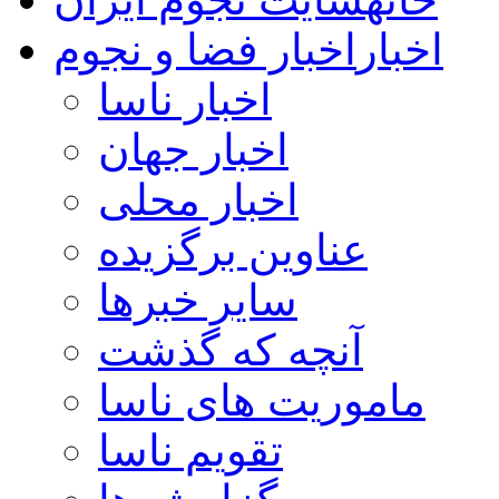
اخبار
اخبار فضا و نجوم
اخبار ناسا
اخبار جهان
اخبار محلی
عناوین برگزیده
سایر خبرها
آنچه که گذشت
ماموریت های ناسا
تقویم ناسا