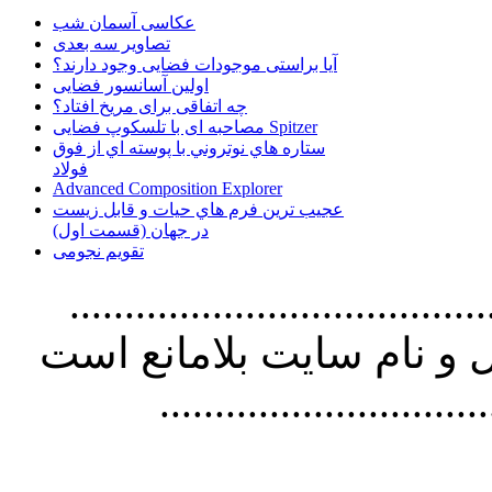
عکاسی آسمان شب
تصاویر سه بعدی
آیا براستی موجودات فضایی وجود دارند؟
اولین آسانسور فضایی
چه اتفاقی برای مریخ افتاد؟
مصاحبه ای با تلسکوپ فضایی Spitzer
ستاره هاي نوتروني با پوسته اي از فوق
فولاد
Advanced Composition Explorer
عجیب ترین فرم هاي حيات و قابل زيست
در جهان (قسمت اول)
تقویم نجومی
................................. استفاده از
و نام سايت بلامانع است
..............................