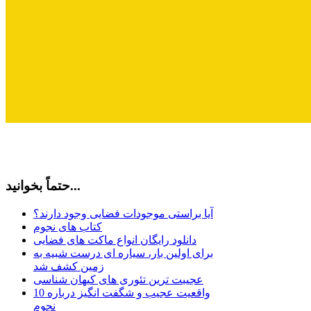
حتماً بخوانید...
آیا براستی موجودات فضایی وجود دارند؟
کتاب های نجوم
دانلود رایگان انواع ماکت های فضایی
برای اولین بار، سیاره ای درست شبیه به
زمین کشف شد
عجیبت ترین تئوری های کیهان شناسی
10 واقعیت عجیب و شگفت انگیز درباره
نجوم