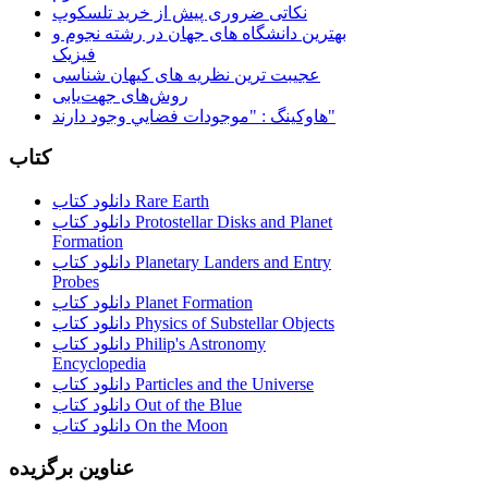
نکاتی ضروری پیش از خرید تلسکوپ
بهترین دانشگاه های جهان در رشته نجوم و
فیزیک
عجیبت ترین نظریه های کیهان شناسی
روش‌های جهت‌یابی
هاوكينگ : "موجودات فضايي وجود دارند"
کتاب
دانلود کتاب Rare Earth
دانلود کتاب Protostellar Disks and Planet
Formation
دانلود کتاب Planetary Landers and Entry
Probes
دانلود کتاب Planet Formation
دانلود کتاب Physics of Substellar Objects
دانلود کتاب Philip's Astronomy
Encyclopedia
دانلود کتاب Particles and the Universe
دانلود کتاب Out of the Blue
دانلود کتاب On the Moon
عناوین برگزیده