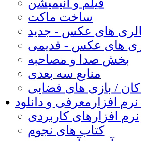
فیلم و انیمیشن
ساخت ماکت
لری های عکس - جدید
ری های عکس - قدیمی
بخش صدا و مصاحبه
منابع سه بعدی
کان / بازی های فضایی
نرم افزار
معرفی و دانلود
نرم افزارهای کاربردی
کتاب های نجوم