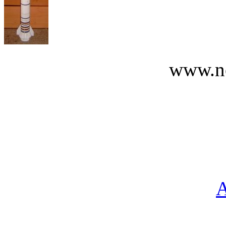
www.n