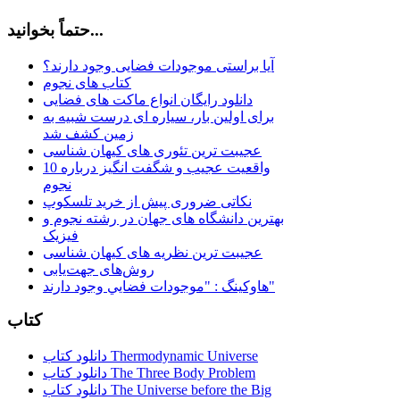
حتماً بخوانید...
آیا براستی موجودات فضایی وجود دارند؟
کتاب های نجوم
دانلود رایگان انواع ماکت های فضایی
برای اولین بار، سیاره ای درست شبیه به
زمین کشف شد
عجیبت ترین تئوری های کیهان شناسی
10 واقعیت عجیب و شگفت انگیز درباره
نجوم
نکاتی ضروری پیش از خرید تلسکوپ
بهترین دانشگاه های جهان در رشته نجوم و
فیزیک
عجیبت ترین نظریه های کیهان شناسی
روش‌های جهت‌یابی
هاوكينگ : "موجودات فضايي وجود دارند"
کتاب
دانلود کتاب Thermodynamic Universe
دانلود کتاب The Three Body Problem
دانلود کتاب The Universe before the Big