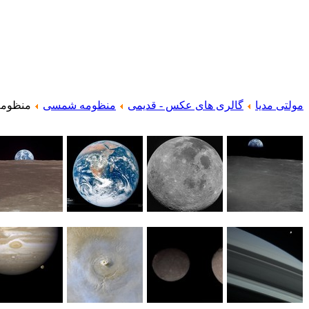
مولتی مدیا
گالری های عکس - قدیمی
منظومه شمسی
منظوم