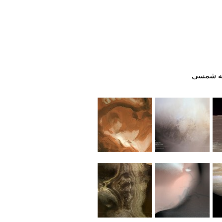
ه شمسی