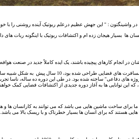
واشینگتون : " این جهش عظیم درعلم ربوتیک آینده روشنی را با خود هم
سان ها
بسیار هیجان زده ام و اکتشافات ربوتیک با اینگونه ربات های د
ان در انجام کارهای پیچیده باشند، یک ایده کاملاً جدید در صنعت هوافض
 های فضایی طراحی شده بود، 10 سال پیش
به شکل شبیه ساز
ژه های دفاعی" ساخته شده بود. در طی این دوره ده ساله، ناسا تجرب
 این توانایی ها به آغاز دوره جدیدی از اکتشافات فضایی کمک خواهند
ما برای ساخت ماشین هایی می باشد که می توانند به کارانسان ها و
 هایی هستند که برای انسان ها بسیار خطرناک و با ریسک بالا می باشد.