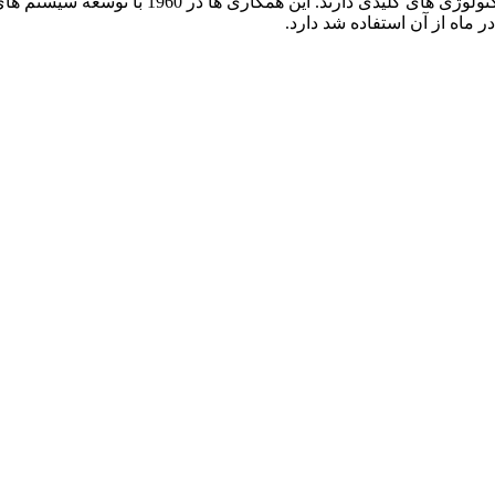
ناسا و جنرال موتور تاریخچه بلند و گرانبهایی از
در ماه از آن استفاده شد دارد.