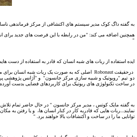
به گفته داگ کوک مدیر سیستم های اکتشافی از مرکز فرماندهی ناسا در 
همچنین اضافه می کند: "من در رابطه با این فرصت های جدید برای ان
"
ایده استفاده از ربات های شبه انسان که قادر به استفاده از دست هایش
درحقیقت
Robonaut
اصلی که به صورت یک ربات شبه انسان برای مسافرت
دو
تیم "روبوتیک و شبیه سازی مرکز جانسون"
و "آژانس پژوهشی پرو
در ساخت تکنولوژی های ربوتیک برای کاربردهای فضایی بدست آورده، که
به گفته مایک کوتس ، مدیر مرکز جانسون " در حال حاضر تمام تلاش 
نمایند...ربات هایی که قادربه کار در کنار انسان ها،
و یا رفتن به مکان
توانایی ما را در ساخت و اکتشافات بالا خواهند برد. "