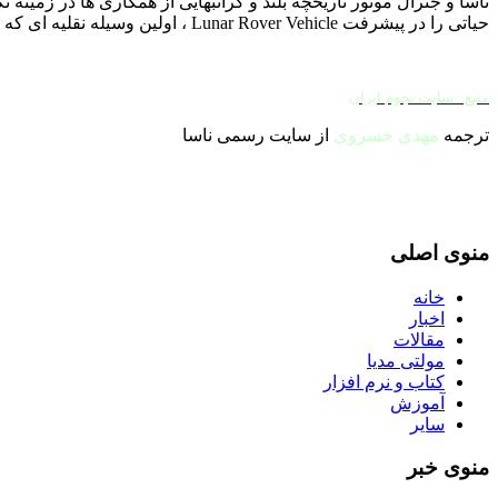
حیاتی را در پیشرفت
Lunar Rover Vehicle
، اولین وسیله نقلیه ای که 
منبع : سایت نجوم ایران
ترجمه
مهدی خسروی
از سایت رسمی ناسا
منوی اصلی
خانه
اخبار
مقالات
مولتی مدیا
کتاب و نرم افزار
آموزش
سایر
منوی خبر