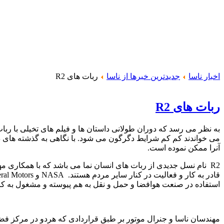
اخبار ناسا
جدیدترین خبرها از ناسا
ربات های R2
ربات های R2
به نظر می رسد که دوران طولانی
داستان ها و فیلم های تخیلی با ربا
می خواندند کم کم شرایط دگرگون می شود. با نگاهی به گذشته های 
آنرا ممکن نموده است.
R2
نام نسل جدیدی از ربات های انسان نما می باشد که با همکاری 
قادر به کار و فعالیت در کنار سایر مردم هستند.
NASA
و
ral Motors
استفاده در صنعت هوافضا و حمل و نقل به هم پیوسته و مشغول به کا
مهندسان ناسا و جنرال موتور بر طبق قراردادی که هردو در مرکز ف