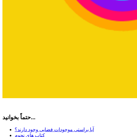
حتماً بخوانید...
آیا براستی موجودات فضایی وجود دارند؟
کتاب های نجوم