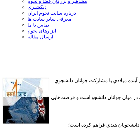
مشاهیر و بزرگان فضا و نجوم
دیکشنری
درباره سایت نجوم ایران
معرفی سایر سایت ها
تماس با ما
ابزارهای نجوم
ارسال مقاله
 آينده ميلادي با مشاركت جوانان دانشجوي
پايه در ميان جوانان دانشجو است و فرصت‌هايي
ن دانشجويان هندي فراهم كرده است؛