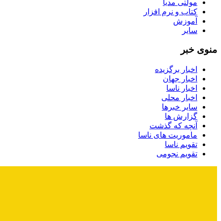
مولتی مدیا
کتاب و نرم افزار
آموزش
سایر
منوی خبر
اخبار برگزیده
اخبار جهان
اخبار ناسا
اخبار محلی
سایر خبرها
گزارش ها
آنچه که گذشت
ماموریت های ناسا
تقویم ناسا
تقویم نجومی