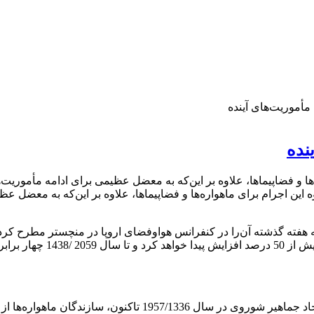
مأموریت‌های آینده
نده
ها و فضاپیماها، علاوه بر این‌که به معضل عظیمی برای ادامه مأموریت‌ه
 این اجرام برای ماهواره‌ها و فضاپیماها، علاوه بر این‌که به معضل ع
 هفته گذشته آن‌را در کنفرانس هواوفضای اروپا در منچستر مطرح کرد
دهه آینده، تعداد برخوردهای نزدیک میان
به گزارش نیوساینتیست، از زمان پرتاب ماهواره اسپوتنیک1 توسط ات