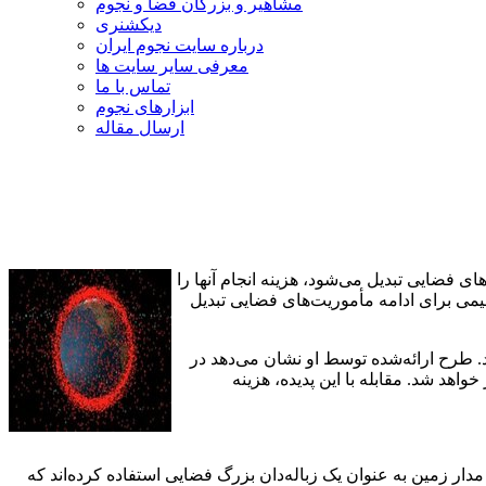
مشاهیر و بزرگان فضا و نجوم
دیکشنری
درباره سایت نجوم ایران
معرفی سایر سایت ها
تماس با ما
ابزارهای نجوم
ارسال مقاله
ای فضایی تبدیل می‌شود، هزینه انجام آنها را
ظیمی برای ادامه مأموریت‌های فضایی تبدیل
. طرح ارائه‌شده توسط او نشان می‌دهد در
 اجرام فضایی در مدار زمین بیش از 50 درصد افزایش پیدا خواهد کرد و تا سال 2059 /1438 چهار برابر خواهد شد. مقابله با این پدیده، هزینه
حاد جماهیر شوروى در سال 1957/1336 تاکنون، سازندگان ماهواره‌ها از مدار زمین به عنوان یک زباله‌دان بزرگ فضایی استفاده کرده‌اند که