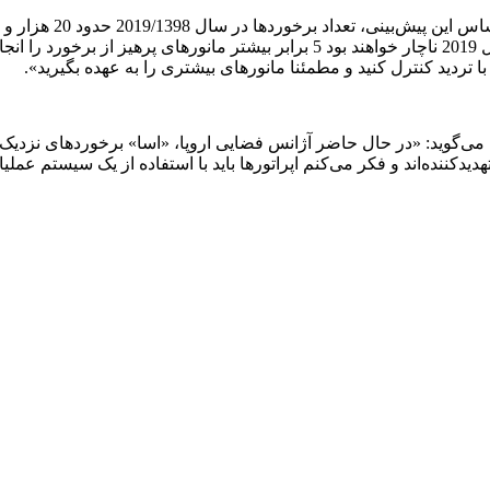
رسید. با این حساب اپراتورهای ماهواره‌ای در سال 2059 نسبت به سال 2019 ناچار خواهن
ا تردید کنترل کنید و مطمئنا مانورهاى بیشتری را به عهده بگیرید».
ان می‌گوید: «در حال حاضر آژانس فضایی اروپا، «اسا» برخوردهای نزدی
نده‌اند و فکر می‌کنم اپراتورها باید با استفاده از یک سیستم عملیاتی