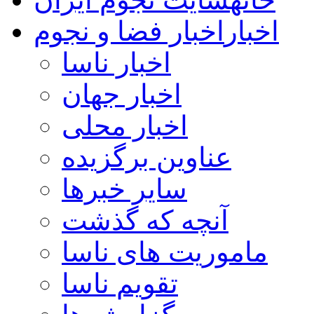
اخبار
اخبار فضا و نجوم
اخبار ناسا
اخبار جهان
اخبار محلی
عناوین برگزیده
سایر خبرها
آنچه که گذشت
ماموریت های ناسا
تقویم ناسا