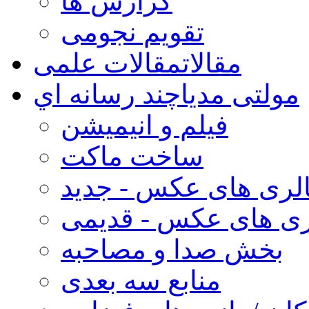
گزارش ها
تقویم نجومی
مقالات
مقالات علمی
مولتی مدیا
چند رسانه اي
فیلم و انیمیشن
ساخت ماکت
لری های عکس - جدید
ری های عکس - قدیمی
بخش صدا و مصاحبه
منابع سه بعدی