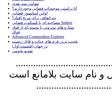
تصاویر سه بعدی
آیا براستی موجودات فضایی وجود دارند؟
اولین آسانسور فضایی
چه اتفاقی برای مریخ افتاد؟
مصاحبه ای با تلسکوپ فضایی Spitzer
ستاره هاي نوتروني با پوسته اي از فوق
فولاد
Advanced Composition Explorer
عجیب ترین فرم هاي حيات و قابل زيست
در جهان (قسمت اول)
تقویم نجومی
................................. استفاده از
و نام سايت بلامانع است
..............................