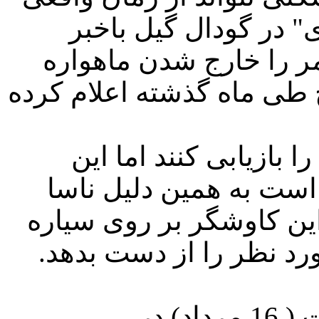
" در گودال گیل باخبر
مر را خارج شدن ماهواره
 طی ماه گذشته اعلام کرده
 بازیابی کنند اما این
است به همین دلیل ناسا
ن کاوشگر بر روی سیاره
د نظر را از دست بدهد.
کنجکاوی قرار است ششم آگوست ( 16 مرداد) در