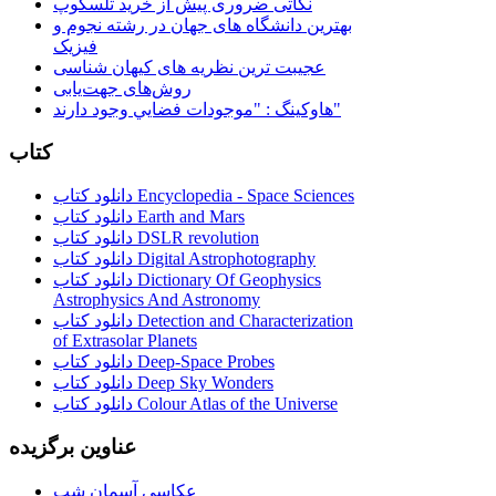
نکاتی ضروری پیش از خرید تلسکوپ
بهترین دانشگاه های جهان در رشته نجوم و
فیزیک
عجیبت ترین نظریه های کیهان شناسی
روش‌های جهت‌یابی
هاوكينگ : "موجودات فضايي وجود دارند"
کتاب
دانلود کتاب Encyclopedia - Space Sciences
دانلود کتاب Earth and Mars
دانلود کتاب DSLR revolution
دانلود کتاب Digital Astrophotography
دانلود کتاب Dictionary Of Geophysics
Astrophysics And Astronomy
دانلود کتاب Detection and Characterization
of Extrasolar Planets
دانلود کتاب Deep-Space Probes
دانلود کتاب Deep Sky Wonders
دانلود کتاب Colour Atlas of the Universe
عناوین برگزیده
عکاسی آسمان شب