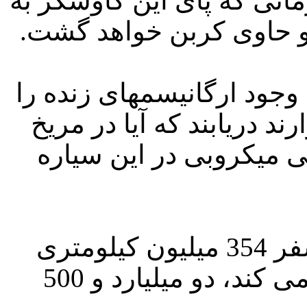
انی که پای این کاوشگر به
 و حاوی کربن خواهد گشت.
وجود ارگانیسمهای زنده را
د دریابند که آیا در مریخ
دگی میکروبی در این سیاره
ناسا برای این کاوشگر که برای سفر 354 میلیون کیلومتری
اش از سوخت هسته ای استفاده می کند، دو میلیارد و 500