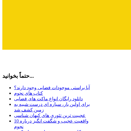
حتماً بخوانید...
آیا براستی موجودات فضایی وجود دارند؟
کتاب های نجوم
دانلود رایگان انواع ماکت های فضایی
برای اولین بار، سیاره ای درست شبیه به
زمین کشف شد
عجیبت ترین تئوری های کیهان شناسی
10 واقعیت عجیب و شگفت انگیز درباره
نجوم