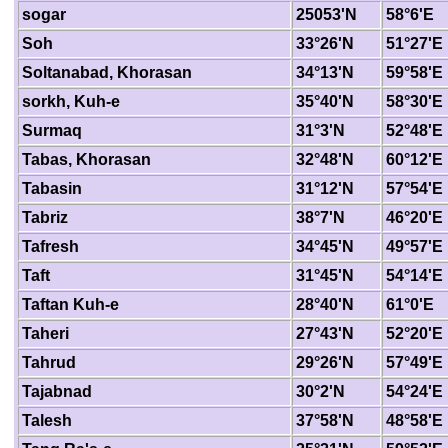
sogar
25053'N
58°6'E
Soh
33°26'N
51°27'E
Soltanabad, Khorasan
34°13'N
59°58'E
sorkh, Kuh-e
35°40'N
58°30'E
Surmaq
31°3'N
52°48'E
Tabas, Khorasan
32°48'N
60°12'E
Tabasin
31°12'N
57°54'E
Tabriz
38°7'N
46°20'E
Tafresh
34°45'N
49°57'E
Taft
31°45'N
54°14'E
Taftan Kuh-e
28°40'N
61°0'E
Taheri
27°43'N
52°20'E
Tahrud
29°26'N
57°49'E
Tajabnad
30°2'N
54°24'E
Talesh
37°58'N
48°58'E