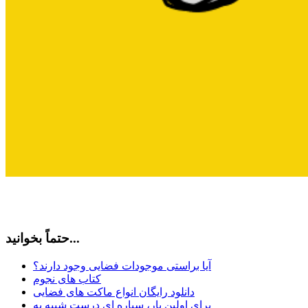
حتماً بخوانید...
آیا براستی موجودات فضایی وجود دارند؟
کتاب های نجوم
دانلود رایگان انواع ماکت های فضایی
برای اولین بار، سیاره ای درست شبیه به