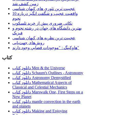
زمین کشف شد
عجیبت ترین تئوری های کیهان شناسی
10 واقعیت عجیب و شگفت انگیز درباره
نجوم
نکاتی ضروری پیش از خرید تلسکوپ
بهترین دانشگاه های جهان در رشته نجوم و
فیزیک
عجیبت ترین نظریه های کیهان شناسی
روش‌های جهت‌یابی
هاوكينگ : "موجودات فضايي وجود دارند"
کتاب
دانلود کتاب Men & the Universe
دانلود کتاب Schaum's Outlines - Astronomy
دانلود کتاب Astronomy Demystified
دانلود کتاب Mathematical Aspects of
Classical and Celestial Mechanics
دانلود کتاب Marswalk One, First Steps on a
New Planet
دانلود کتاب mantle convection in the earth
and planets
دانلود کتاب Making and Enjoying