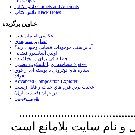
Telescopes
دانلود کتاب Comets and Asteroids
دانلود کتاب Black Holes
عناوین برگزیده
عکاسی آسمان شب
تصاویر سه بعدی
آیا براستی موجودات فضایی وجود دارند؟
اولین آسانسور فضایی
چه اتفاقی برای مریخ افتاد؟
مصاحبه ای با تلسکوپ فضایی Spitzer
ستاره هاي نوتروني با پوسته اي از فوق
فولاد
Advanced Composition Explorer
عجیب ترین فرم هاي حيات و قابل زيست
در جهان (قسمت اول)
تقویم نجومی
............................................
و نام سايت بلامانع است