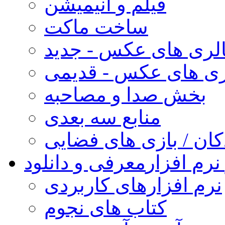
فیلم و انیمیشن
ساخت ماکت
لری های عکس - جدید
ری های عکس - قدیمی
بخش صدا و مصاحبه
منابع سه بعدی
کان / بازی های فضایی
نرم افزار
معرفی و دانلود
نرم افزارهای کاربردی
کتاب های نجوم