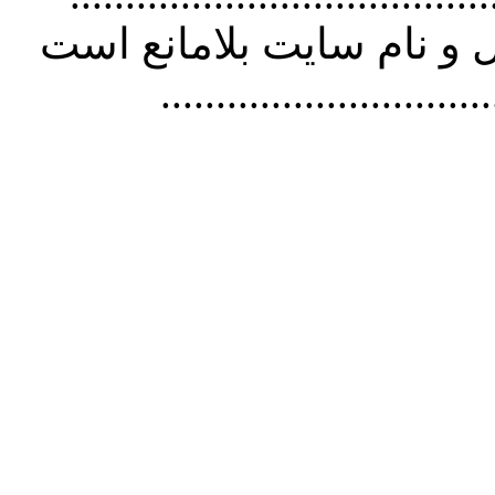
و نام سايت بلامانع است
..............................