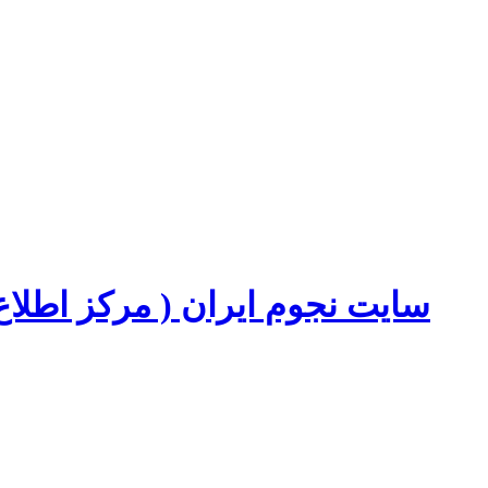
سایت نجوم ایران ( مرکز اطل