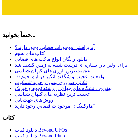
حتماً بخوانید...
آیا براستی موجودات فضایی وجود دارند؟
کتاب های نجوم
دانلود رایگان انواع ماکت های فضایی
برای اولین بار، سیاره ای درست شبیه به زمین کشف شد
عجیبت ترین تئوری های کیهان شناسی
10 واقعیت عجیب و شگفت انگیز درباره نجوم
نکاتی ضروری پیش از خرید تلسکوپ
بهترین دانشگاه های جهان در رشته نجوم و فیزیک
عجیبت ترین نظریه های کیهان شناسی
روش‌های جهت‌یابی
هاوكينگ : "موجودات فضايي وجود دارند"
کتاب
دانلود کتاب Beyond UFOs
دانلود کتاب Beyond Pluto