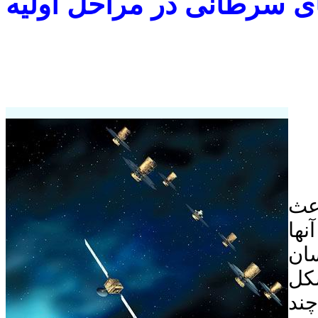
ای سرطانی در مراحل اولیه
اعث
ها
ان
کل
ند