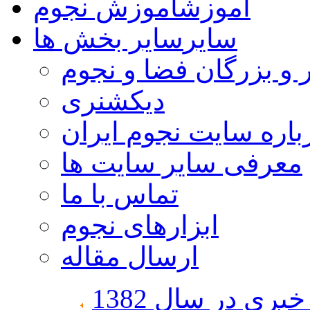
آموزش
آموزش نجوم
سایر
سایر بخش ها
 و بزرگان فضا و نجوم
دیکشنری
باره سایت نجوم ایران
معرفی سایر سایت ها
تماس با ما
ابزارهای نجوم
ارسال مقاله
ری در سال 1382