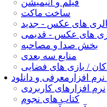
فیلم و انیمیشن
ساخت ماکت
لری های عکس - جدید
ری های عکس - قدیمی
بخش صدا و مصاحبه
منابع سه بعدی
کان / بازی های فضایی
نرم افزار
معرفی و دانلود
نرم افزارهای کاربردی
کتاب های نجوم