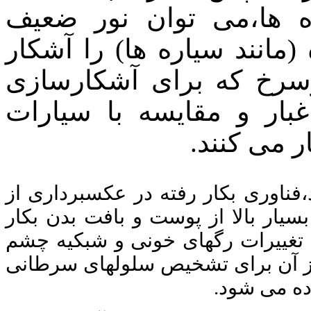
ه ها،می توان نور ضعیف
 (مانند سیاره ها) را آشكار
رخ كه برای آشكارسازی
بار و مقایسه با سیارات
 می كنند.
فناوری بکار رفته در عکسبرداری از
سیار بالا از پوست و بافت بدن بکار
عه تغییرات رگهای خونی و شبکیه چشم
از آن برای تشخیص سلولهای سرطانی
ده می شود.