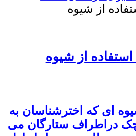
فاده از شیوه
ستفاده از شیوه
یوه ای که اخترشناسان به
ک دراطراف ستارگان می