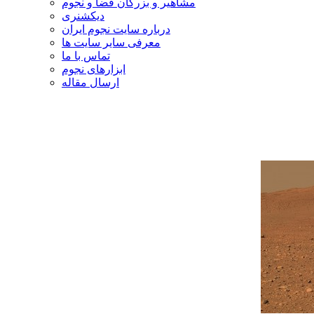
مشاهیر و بزرگان فضا و نجوم
دیکشنری
درباره سایت نجوم ایران
معرفی سایر سایت ها
تماس با ما
ابزارهای نجوم
ارسال مقاله