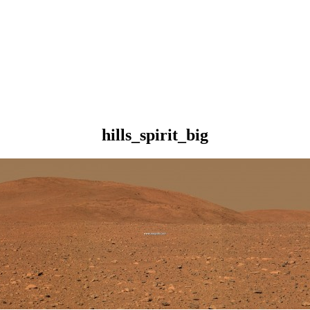
hills_spirit_big