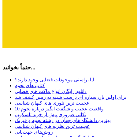
حتماً بخوانید...
آیا براستی موجودات فضایی وجود دارند؟
کتاب های نجوم
دانلود رایگان انواع ماکت های فضایی
برای اولین بار، سیاره ای درست شبیه به زمین کشف شد
عجیبت ترین تئوری های کیهان شناسی
10 واقعیت عجیب و شگفت انگیز درباره نجوم
نکاتی ضروری پیش از خرید تلسکوپ
بهترین دانشگاه های جهان در رشته نجوم و فیزیک
عجیبت ترین نظریه های کیهان شناسی
روش‌های جهت‌یابی