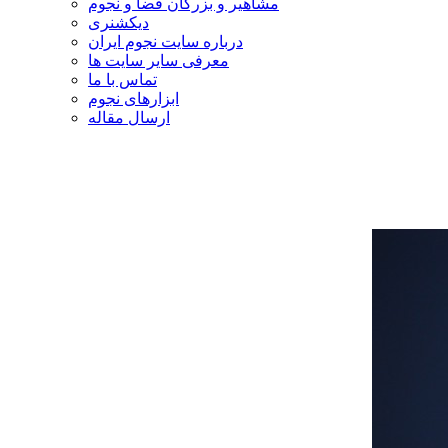
مشاهیر و بزرگان فضا و نجوم
دیکشنری
درباره سایت نجوم ایران
معرفی سایر سایت ها
تماس با ما
ابزارهای نجوم
ارسال مقاله