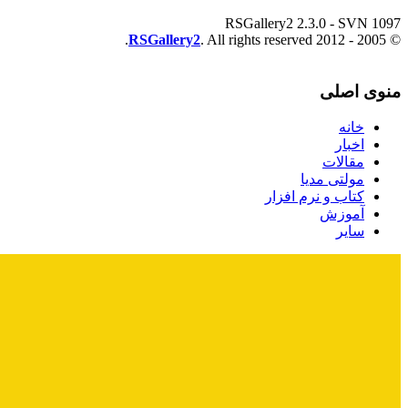
RSGallery2 2.3.0 - SVN 1097
RSGallery2
. All rights reserved.
© 2005 - 2012
منوی اصلی
خانه
اخبار
مقالات
مولتی مدیا
کتاب و نرم افزار
آموزش
سایر