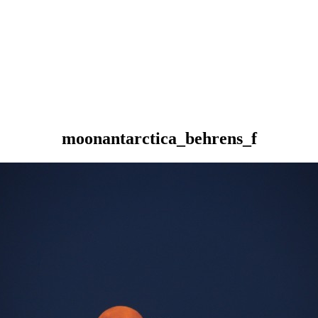
moonantarctica_behrens_f