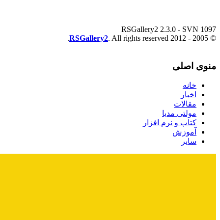
RSGallery2 2.3.0 - SVN 1097
RSGallery2
. All rights reserved.
© 2005 - 2012
منوی اصلی
خانه
اخبار
مقالات
مولتی مدیا
کتاب و نرم افزار
آموزش
سایر