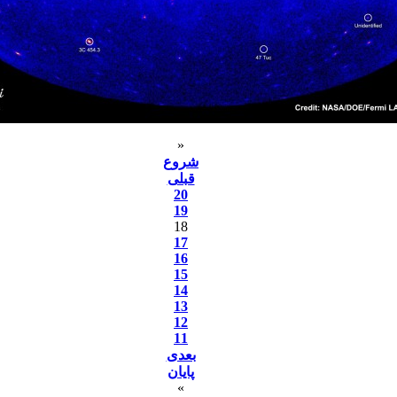
«
شروع
قبلی
20
19
18
17
16
15
14
13
12
11
بعدی
پایان
»