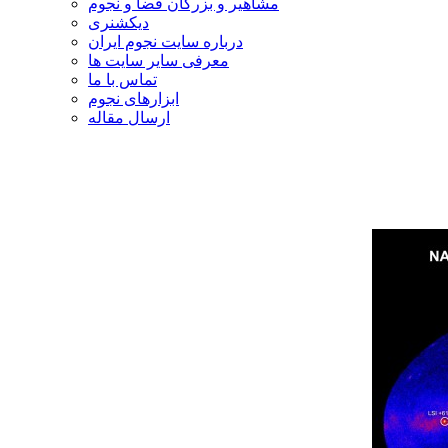
مشاهیر و بزرگان فضا و نجوم
دیکشنری
درباره سایت نجوم ایران
معرفی سایر سایت ها
تماس با ما
ابزارهای نجوم
ارسال مقاله