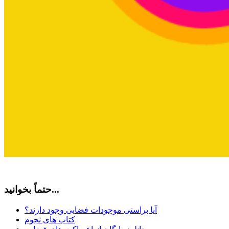
حتماً بخوانید...
آیا براستی موجودات فضایی وجود دارند؟
کتاب های نجوم