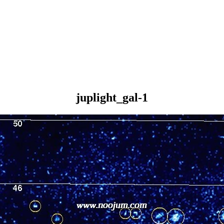
juplight_gal-1