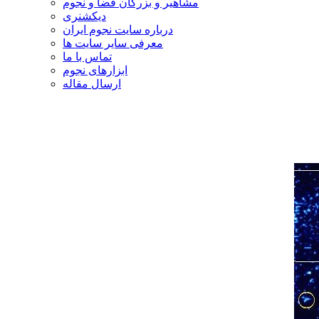
مشاهیر و بزرگان فضا و نجوم
دیکشنری
درباره سایت نجوم ایران
معرفی سایر سایت ها
تماس با ما
ابزارهای نجوم
ارسال مقاله