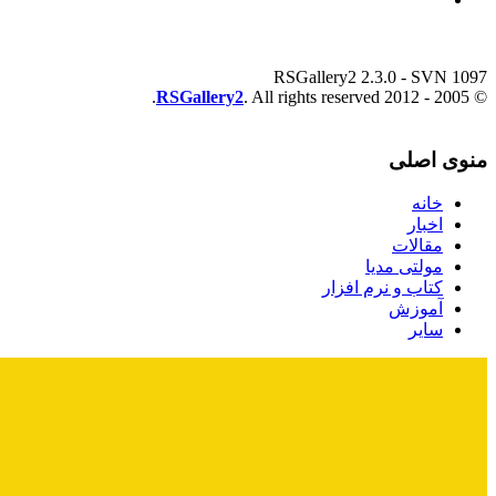
RSGallery2 2.3.0 - SVN 1097
RSGallery2
. All rights reserved.
© 2005 - 2012
منوی اصلی
خانه
اخبار
مقالات
مولتی مدیا
کتاب و نرم افزار
آموزش
سایر