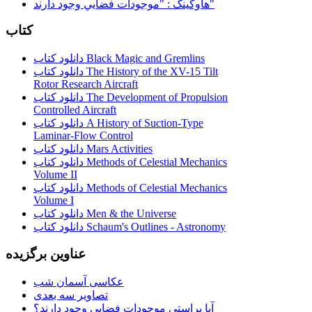
هاوكينگ : "موجودات فضايي وجود دارند"
کتاب
دانلود کتاب Black Magic and Gremlins
دانلود کتاب The History of the XV-15 Tilt
Rotor Research Aircraft
دانلود کتاب The Development of Propulsion
Controlled Aircraft
دانلود کتاب A History of Suction-Type
Laminar-Flow Control
دانلود کتاب Mars Activities
دانلود کتاب Methods of Celestial Mechanics
Volume II
دانلود کتاب Methods of Celestial Mechanics
Volume I
دانلود کتاب Men & the Universe
دانلود کتاب Schaum's Outlines - Astronomy
عناوین برگزیده
عکاسی آسمان شب
تصاویر سه بعدی
آیا براستی موجودات فضایی وجود دارند؟