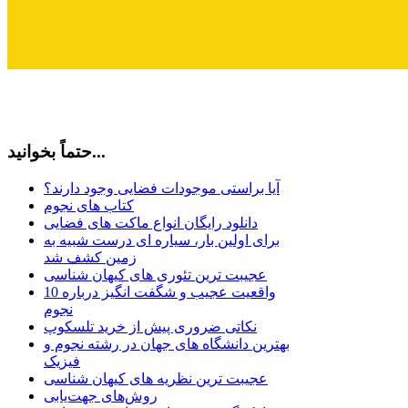
حتماً بخوانید...
آیا براستی موجودات فضایی وجود دارند؟
کتاب های نجوم
دانلود رایگان انواع ماکت های فضایی
برای اولین بار، سیاره ای درست شبیه به
زمین کشف شد
عجیبت ترین تئوری های کیهان شناسی
10 واقعیت عجیب و شگفت انگیز درباره
نجوم
نکاتی ضروری پیش از خرید تلسکوپ
بهترین دانشگاه های جهان در رشته نجوم و
فیزیک
عجیبت ترین نظریه های کیهان شناسی
روش‌های جهت‌یابی