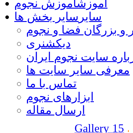
آموزش
آموزش نجوم
سایر
سایر بخش ها
 و بزرگان فضا و نجوم
دیکشنری
باره سایت نجوم ایران
معرفی سایر سایت ها
تماس با ما
ابزارهای نجوم
ارسال مقاله
Gallery 15