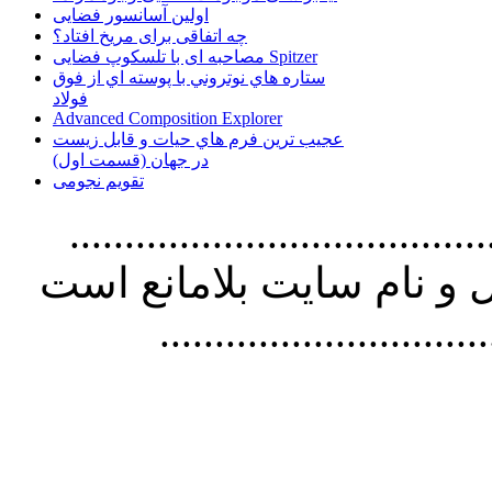
اولین آسانسور فضایی
چه اتفاقی برای مریخ افتاد؟
مصاحبه ای با تلسکوپ فضایی Spitzer
ستاره هاي نوتروني با پوسته اي از فوق
فولاد
Advanced Composition Explorer
عجیب ترین فرم هاي حيات و قابل زيست
در جهان (قسمت اول)
تقویم نجومی
................................. استفاده از
و نام سايت بلامانع است
..............................