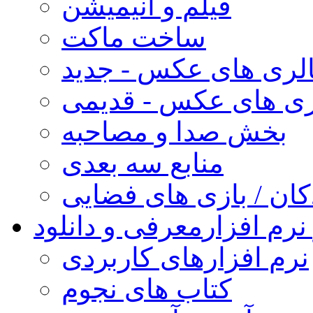
فیلم و انیمیشن
ساخت ماکت
لری های عکس - جدید
ری های عکس - قدیمی
بخش صدا و مصاحبه
منابع سه بعدی
کان / بازی های فضایی
نرم افزار
معرفی و دانلود
نرم افزارهای کاربردی
کتاب های نجوم