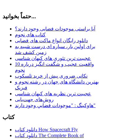
حتماً بخوانید...
آیا براستی موجودات فضایی وجود دارند؟
کتاب های نجوم
دانلود رایگان انواع ماکت های فضایی
برای اولین بار، سیاره ای درست شبیه به
زمین کشف شد
عجیبت ترین تئوری های کیهان شناسی
10 واقعیت عجیب و شگفت انگیز درباره
نجوم
نکاتی ضروری پیش از خرید تلسکوپ
بهترین دانشگاه های جهان در رشته نجوم و
فیزیک
عجیبت ترین نظریه های کیهان شناسی
روش‌های جهت‌یابی
هاوكينگ : "موجودات فضايي وجود دارند"
کتاب
دانلود کتاب How Spacecraft Fly
دانلود کتاب The Complete Book of