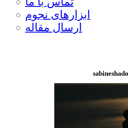
تماس با ما
ابزارهای نجوم
ارسال مقاله
sabineshad