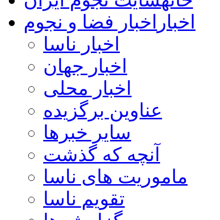
اخبار
اخبار فضا و نجوم
اخبار ناسا
اخبار جهان
اخبار محلی
عناوین برگزیده
سایر خبرها
آنچه که گذشت
ماموریت های ناسا
تقویم ناسا