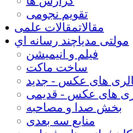
گزارش ها
تقویم نجومی
مقالات
مقالات علمی
مولتی مدیا
چند رسانه اي
فیلم و انیمیشن
ساخت ماکت
لری های عکس - جدید
ری های عکس - قدیمی
بخش صدا و مصاحبه
منابع سه بعدی