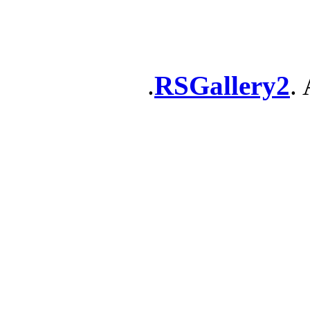
RSGallery2
. 