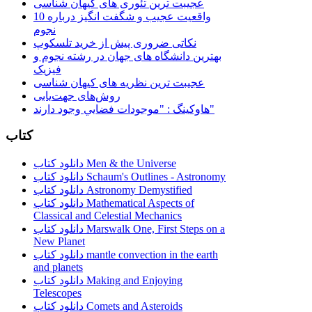
عجیبت ترین تئوری های کیهان شناسی
10 واقعیت عجیب و شگفت انگیز درباره
نجوم
نکاتی ضروری پیش از خرید تلسکوپ
بهترین دانشگاه های جهان در رشته نجوم و
فیزیک
عجیبت ترین نظریه های کیهان شناسی
روش‌های جهت‌یابی
هاوكينگ : "موجودات فضايي وجود دارند"
کتاب
دانلود کتاب Men & the Universe
دانلود کتاب Schaum's Outlines - Astronomy
دانلود کتاب Astronomy Demystified
دانلود کتاب Mathematical Aspects of
Classical and Celestial Mechanics
دانلود کتاب Marswalk One, First Steps on a
New Planet
دانلود کتاب mantle convection in the earth
and planets
دانلود کتاب Making and Enjoying
Telescopes
دانلود کتاب Comets and Asteroids