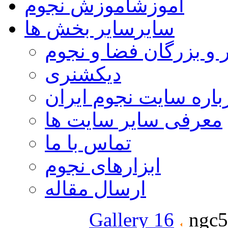
آموزش
آموزش نجوم
سایر
سایر بخش ها
 و بزرگان فضا و نجوم
دیکشنری
باره سایت نجوم ایران
معرفی سایر سایت ها
تماس با ما
ابزارهای نجوم
ارسال مقاله
Gallery 16
ngc5