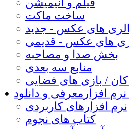
فیلم و انیمیشن
ساخت ماکت
لری های عکس - جدید
ری های عکس - قدیمی
بخش صدا و مصاحبه
منابع سه بعدی
کان / بازی های فضایی
نرم افزار
معرفی و دانلود
نرم افزارهای کاربردی
کتاب های نجوم