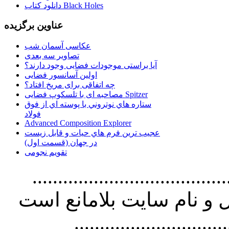
دانلود کتاب Black Holes
عناوین برگزیده
عکاسی آسمان شب
تصاویر سه بعدی
آیا براستی موجودات فضایی وجود دارند؟
اولین آسانسور فضایی
چه اتفاقی برای مریخ افتاد؟
مصاحبه ای با تلسکوپ فضایی Spitzer
ستاره هاي نوتروني با پوسته اي از فوق
فولاد
Advanced Composition Explorer
عجیب ترین فرم هاي حيات و قابل زيست
در جهان (قسمت اول)
تقویم نجومی
................................. استفاده از
و نام سايت بلامانع است
..............................