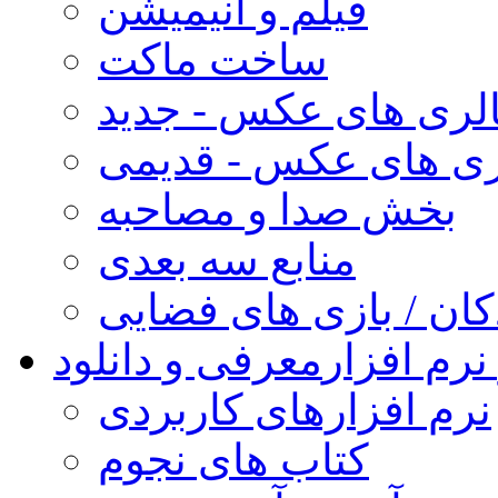
فیلم و انیمیشن
ساخت ماکت
لری های عکس - جدید
ری های عکس - قدیمی
بخش صدا و مصاحبه
منابع سه بعدی
کان / بازی های فضایی
نرم افزار
معرفی و دانلود
نرم افزارهای کاربردی
کتاب های نجوم