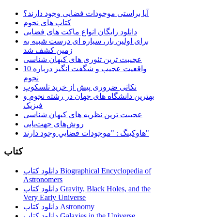
آیا براستی موجودات فضایی وجود دارند؟
کتاب های نجوم
دانلود رایگان انواع ماکت های فضایی
برای اولین بار، سیاره ای درست شبیه به
زمین کشف شد
عجیبت ترین تئوری های کیهان شناسی
10 واقعیت عجیب و شگفت انگیز درباره
نجوم
نکاتی ضروری پیش از خرید تلسکوپ
بهترین دانشگاه های جهان در رشته نجوم و
فیزیک
عجیبت ترین نظریه های کیهان شناسی
روش‌های جهت‌یابی
هاوكينگ : "موجودات فضايي وجود دارند"
کتاب
دانلود کتاب Biographical Encyclopedia of
Astronomers
دانلود کتاب Gravity, Black Holes, and the
Very Early Universe
دانلود کتاب Astronomy
دانلود کتاب Galaxies in the Universe