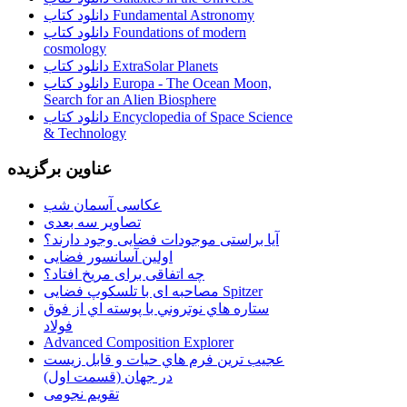
دانلود کتاب Fundamental Astronomy
دانلود کتاب Foundations of modern
cosmology
دانلود کتاب ExtraSolar Planets
دانلود کتاب Europa - The Ocean Moon,
Search for an Alien Biosphere
دانلود کتاب Encyclopedia of Space Science
& Technology
عناوین برگزیده
عکاسی آسمان شب
تصاویر سه بعدی
آیا براستی موجودات فضایی وجود دارند؟
اولین آسانسور فضایی
چه اتفاقی برای مریخ افتاد؟
مصاحبه ای با تلسکوپ فضایی Spitzer
ستاره هاي نوتروني با پوسته اي از فوق
فولاد
Advanced Composition Explorer
عجیب ترین فرم هاي حيات و قابل زيست
در جهان (قسمت اول)
تقویم نجومی