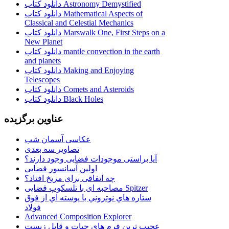
دانلود کتاب Astronomy Demystified
دانلود کتاب Mathematical Aspects of
Classical and Celestial Mechanics
دانلود کتاب Marswalk One, First Steps on a
New Planet
دانلود کتاب mantle convection in the earth
and planets
دانلود کتاب Making and Enjoying
Telescopes
دانلود کتاب Comets and Asteroids
دانلود کتاب Black Holes
عناوین برگزیده
عکاسی آسمان شب
تصاویر سه بعدی
آیا براستی موجودات فضایی وجود دارند؟
اولین آسانسور فضایی
چه اتفاقی برای مریخ افتاد؟
مصاحبه ای با تلسکوپ فضایی Spitzer
ستاره هاي نوتروني با پوسته اي از فوق
فولاد
Advanced Composition Explorer
عجیب ترین فرم هاي حيات و قابل زيست