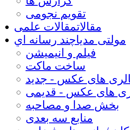
گزارش ها
تقویم نجومی
مقالات
مقالات علمی
مولتی مدیا
چند رسانه اي
فیلم و انیمیشن
ساخت ماکت
لری های عکس - جدید
ری های عکس - قدیمی
بخش صدا و مصاحبه
منابع سه بعدی