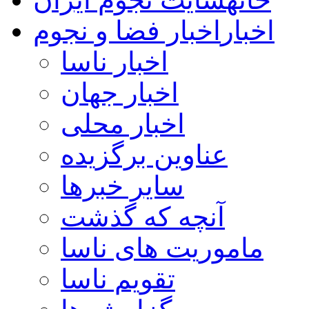
اخبار
اخبار فضا و نجوم
اخبار ناسا
اخبار جهان
اخبار محلی
عناوین برگزیده
سایر خبرها
آنچه که گذشت
ماموریت های ناسا
تقویم ناسا