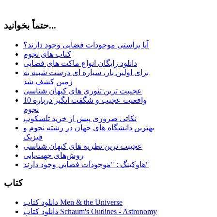
حتماً بخوانید...
آیا براستی موجودات فضایی وجود دارند؟
کتاب های نجوم
دانلود رایگان انواع ماکت های فضایی
برای اولین بار، سیاره ای درست شبیه به
زمین کشف شد
عجیبت ترین تئوری های کیهان شناسی
10 واقعیت عجیب و شگفت انگیز درباره
نجوم
نکاتی ضروری پیش از خرید تلسکوپ
بهترین دانشگاه های جهان در رشته نجوم و
فیزیک
عجیبت ترین نظریه های کیهان شناسی
روش‌های جهت‌یابی
هاوكينگ : "موجودات فضايي وجود دارند"
کتاب
دانلود کتاب Men & the Universe
دانلود کتاب Schaum's Outlines - Astronomy