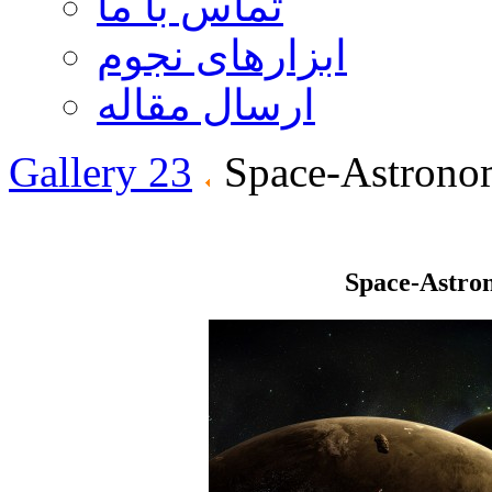
تماس با ما
ابزارهای نجوم
ارسال مقاله
Gallery 23
Space-Astrono
Space-Astro