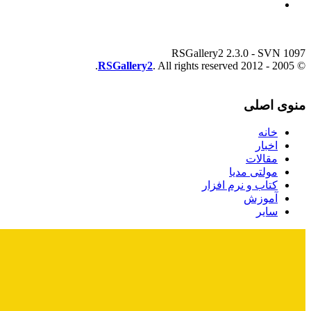
RSGallery2 2.3.0 - SVN 1097
RSGallery2
. All rights reserved.
© 2005 - 2012
منوی اصلی
خانه
اخبار
مقالات
مولتی مدیا
کتاب و نرم افزار
آموزش
سایر