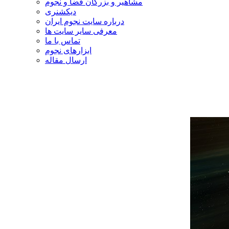
مشاهیر و بزرگان فضا و نجوم
دیکشنری
درباره سایت نجوم ایران
معرفی سایر سایت ها
تماس با ما
ابزارهای نجوم
ارسال مقاله