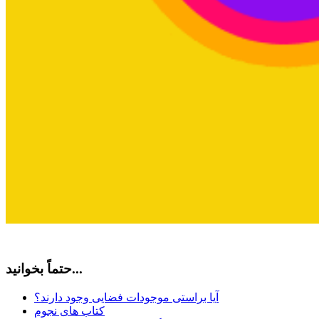
حتماً بخوانید...
آیا براستی موجودات فضایی وجود دارند؟
کتاب های نجوم