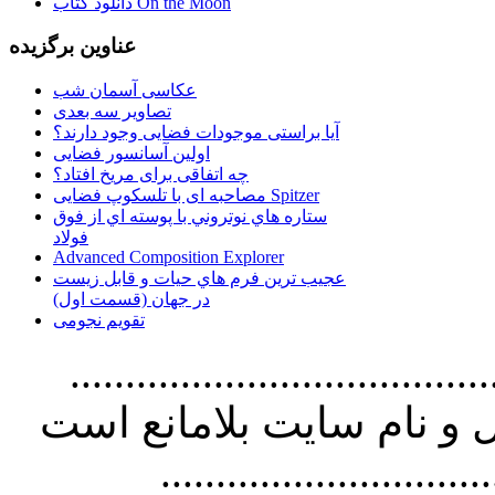
دانلود کتاب On the Moon
عناوین برگزیده
عکاسی آسمان شب
تصاویر سه بعدی
آیا براستی موجودات فضایی وجود دارند؟
اولین آسانسور فضایی
چه اتفاقی برای مریخ افتاد؟
مصاحبه ای با تلسکوپ فضایی Spitzer
ستاره هاي نوتروني با پوسته اي از فوق
فولاد
Advanced Composition Explorer
عجیب ترین فرم هاي حيات و قابل زيست
در جهان (قسمت اول)
تقویم نجومی
................................. استفاده از
و نام سايت بلامانع است
..............................