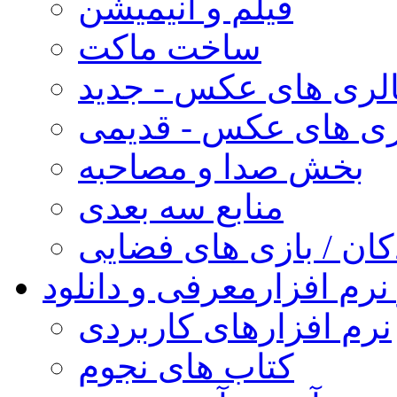
فیلم و انیمیشن
ساخت ماکت
لری های عکس - جدید
ری های عکس - قدیمی
بخش صدا و مصاحبه
منابع سه بعدی
کان / بازی های فضایی
نرم افزار
معرفی و دانلود
نرم افزارهای کاربردی
کتاب های نجوم