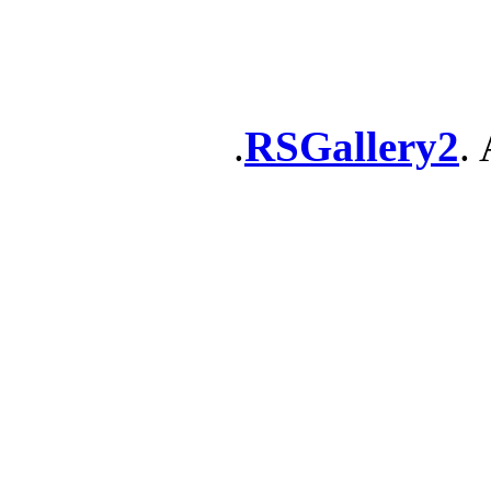
RSGallery2
. 