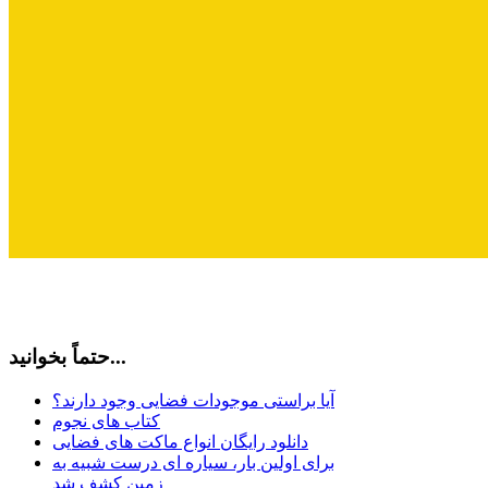
حتماً بخوانید...
آیا براستی موجودات فضایی وجود دارند؟
کتاب های نجوم
دانلود رایگان انواع ماکت های فضایی
برای اولین بار، سیاره ای درست شبیه به
زمین کشف شد