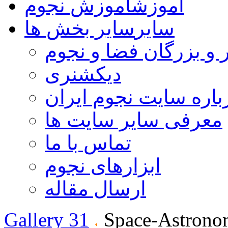
آموزش
آموزش نجوم
سایر
سایر بخش ها
 و بزرگان فضا و نجوم
دیکشنری
باره سایت نجوم ایران
معرفی سایر سایت ها
تماس با ما
ابزارهای نجوم
ارسال مقاله
Gallery 31
Space-Astrono