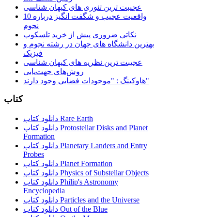
عجیبت ترین تئوری های کیهان شناسی
10 واقعیت عجیب و شگفت انگیز درباره
نجوم
نکاتی ضروری پیش از خرید تلسکوپ
بهترین دانشگاه های جهان در رشته نجوم و
فیزیک
عجیبت ترین نظریه های کیهان شناسی
روش‌های جهت‌یابی
هاوكينگ : "موجودات فضايي وجود دارند"
کتاب
دانلود کتاب Rare Earth
دانلود کتاب Protostellar Disks and Planet
Formation
دانلود کتاب Planetary Landers and Entry
Probes
دانلود کتاب Planet Formation
دانلود کتاب Physics of Substellar Objects
دانلود کتاب Philip's Astronomy
Encyclopedia
دانلود کتاب Particles and the Universe
دانلود کتاب Out of the Blue