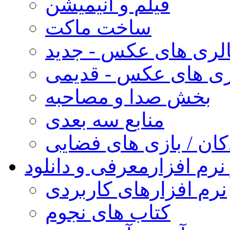
فیلم و انیمیشن
ساخت ماکت
لری های عکس - جدید
ری های عکس - قدیمی
بخش صدا و مصاحبه
منابع سه بعدی
کان / بازی های فضایی
نرم افزار
معرفی و دانلود
نرم افزارهای کاربردی
کتاب های نجوم