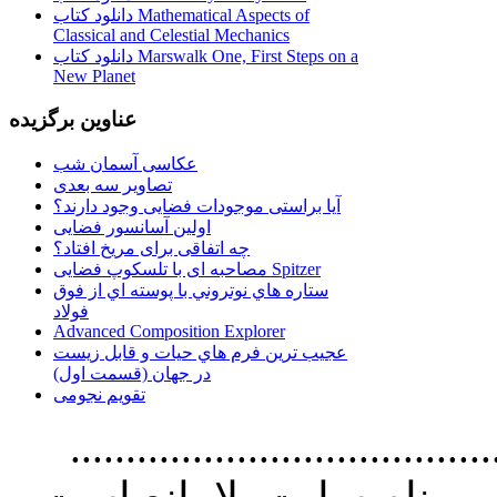
دانلود کتاب Mathematical Aspects of
Classical and Celestial Mechanics
دانلود کتاب Marswalk One, First Steps on a
New Planet
عناوین برگزیده
عکاسی آسمان شب
تصاویر سه بعدی
آیا براستی موجودات فضایی وجود دارند؟
اولین آسانسور فضایی
چه اتفاقی برای مریخ افتاد؟
مصاحبه ای با تلسکوپ فضایی Spitzer
ستاره هاي نوتروني با پوسته اي از فوق
فولاد
Advanced Composition Explorer
عجیب ترین فرم هاي حيات و قابل زيست
در جهان (قسمت اول)
تقویم نجومی
................................. استفاده از