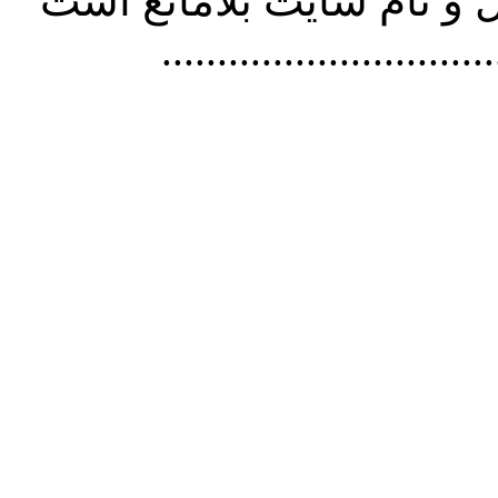
و نام سايت بلامانع است
..............................