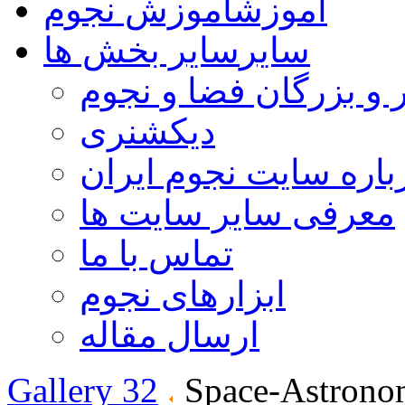
آموزش
آموزش نجوم
سایر
سایر بخش ها
 و بزرگان فضا و نجوم
دیکشنری
باره سایت نجوم ایران
معرفی سایر سایت ها
تماس با ما
ابزارهای نجوم
ارسال مقاله
Gallery 32
Space-Astrono