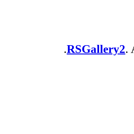
RSGallery2
. 