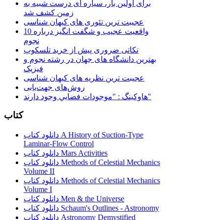
برای اولین بار، سیاره ای درست شبیه به
زمین کشف شد
عجیبت ترین تئوری های کیهان شناسی
10 واقعیت عجیب و شگفت انگیز درباره
نجوم
نکاتی ضروری پیش از خرید تلسکوپ
بهترین دانشگاه های جهان در رشته نجوم و
فیزیک
عجیبت ترین نظریه های کیهان شناسی
روش‌های جهت‌یابی
هاوكينگ : "موجودات فضايي وجود دارند"
کتاب
دانلود کتاب A History of Suction-Type
Laminar-Flow Control
دانلود کتاب Mars Activities
دانلود کتاب Methods of Celestial Mechanics
Volume II
دانلود کتاب Methods of Celestial Mechanics
Volume I
دانلود کتاب Men & the Universe
دانلود کتاب Schaum's Outlines - Astronomy
دانلود کتاب Astronomy Demystified