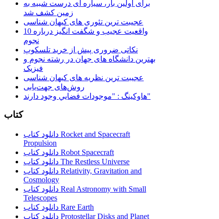
برای اولین بار، سیاره ای درست شبیه به
زمین کشف شد
عجیبت ترین تئوری های کیهان شناسی
10 واقعیت عجیب و شگفت انگیز درباره
نجوم
نکاتی ضروری پیش از خرید تلسکوپ
بهترین دانشگاه های جهان در رشته نجوم و
فیزیک
عجیبت ترین نظریه های کیهان شناسی
روش‌های جهت‌یابی
هاوكينگ : "موجودات فضايي وجود دارند"
کتاب
دانلود کتاب Rocket and Spacecraft
Propulsion
دانلود کتاب Robot Spacecraft
دانلود کتاب The Restless Universe
دانلود کتاب Relativity, Gravitation and
Cosmology
دانلود کتاب Real Astronomy with Small
Telescopes
دانلود کتاب Rare Earth
دانلود کتاب Protostellar Disks and Planet