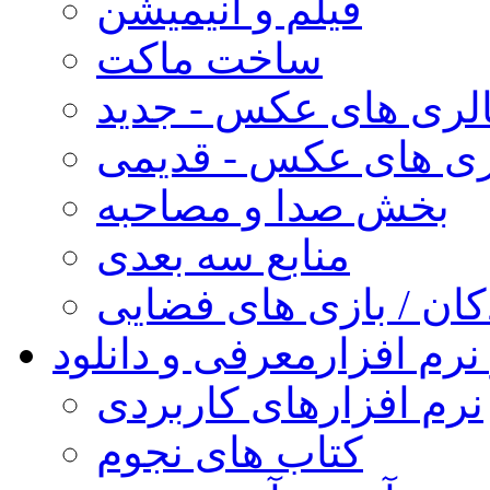
فیلم و انیمیشن
ساخت ماکت
لری های عکس - جدید
ری های عکس - قدیمی
بخش صدا و مصاحبه
منابع سه بعدی
کان / بازی های فضایی
نرم افزار
معرفی و دانلود
نرم افزارهای کاربردی
کتاب های نجوم