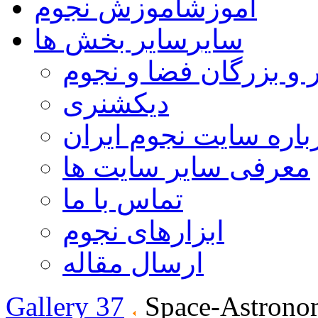
آموزش
آموزش نجوم
سایر
سایر بخش ها
 و بزرگان فضا و نجوم
دیکشنری
باره سایت نجوم ایران
معرفی سایر سایت ها
تماس با ما
ابزارهای نجوم
ارسال مقاله
Gallery 37
Space-Astrono