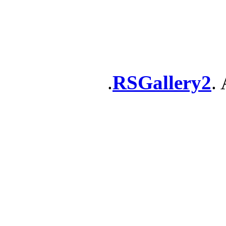
RSGallery2
. 