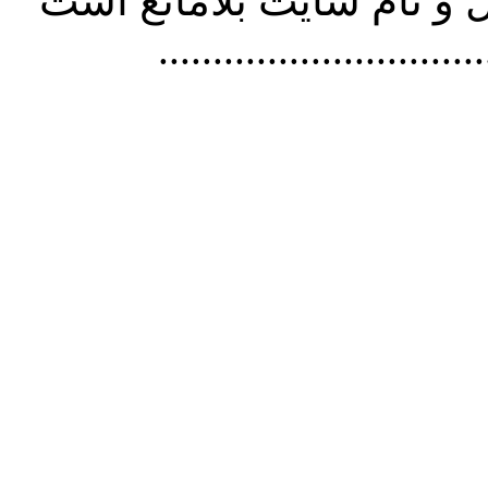
و نام سايت بلامانع است
..............................