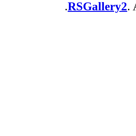
RSGallery2
. 