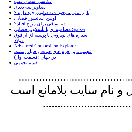
عکاسی آسمان شب
تصاویر سه بعدی
آیا براستی موجودات فضایی وجود دارند؟
اولین آسانسور فضایی
چه اتفاقی برای مریخ افتاد؟
مصاحبه ای با تلسکوپ فضایی Spitzer
ستاره هاي نوتروني با پوسته اي از فوق
فولاد
Advanced Composition Explorer
عجیب ترین فرم هاي حيات و قابل زيست
در جهان (قسمت اول)
تقویم نجومی
................................. استفاده از
و نام سايت بلامانع است
..............................