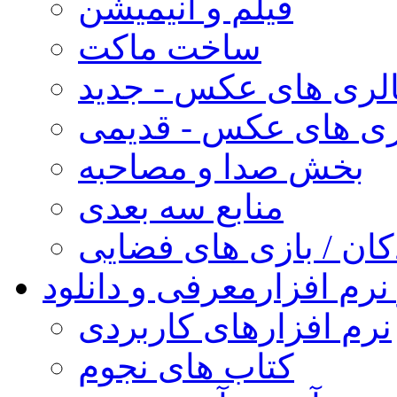
فیلم و انیمیشن
ساخت ماکت
لری های عکس - جدید
ری های عکس - قدیمی
بخش صدا و مصاحبه
منابع سه بعدی
کان / بازی های فضایی
نرم افزار
معرفی و دانلود
نرم افزارهای کاربردی
کتاب های نجوم