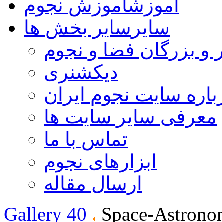
آموزش
آموزش نجوم
سایر
سایر بخش ها
 و بزرگان فضا و نجوم
دیکشنری
باره سایت نجوم ایران
معرفی سایر سایت ها
تماس با ما
ابزارهای نجوم
ارسال مقاله
Gallery 40
Space-Astrono