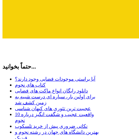
حتماً بخوانید...
آیا براستی موجودات فضایی وجود دارند؟
کتاب های نجوم
دانلود رایگان انواع ماکت های فضایی
برای اولین بار، سیاره ای درست شبیه به
زمین کشف شد
عجیبت ترین تئوری های کیهان شناسی
10 واقعیت عجیب و شگفت انگیز درباره
نجوم
نکاتی ضروری پیش از خرید تلسکوپ
بهترین دانشگاه های جهان در رشته نجوم و
فیزیک