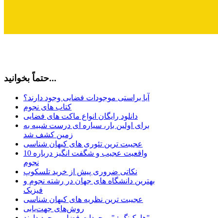
حتماً بخوانید...
آیا براستی موجودات فضایی وجود دارند؟
کتاب های نجوم
دانلود رایگان انواع ماکت های فضایی
برای اولین بار، سیاره ای درست شبیه به
زمین کشف شد
عجیبت ترین تئوری های کیهان شناسی
10 واقعیت عجیب و شگفت انگیز درباره
نجوم
نکاتی ضروری پیش از خرید تلسکوپ
بهترین دانشگاه های جهان در رشته نجوم و
فیزیک
عجیبت ترین نظریه های کیهان شناسی
روش‌های جهت‌یابی
هاوكينگ : "موجودات فضايي وجود دارند"