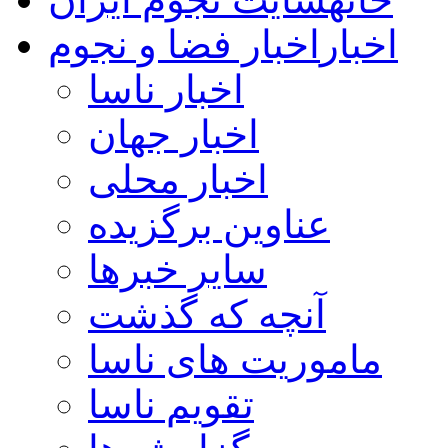
اخبار
اخبار فضا و نجوم
اخبار ناسا
اخبار جهان
اخبار محلی
عناوین برگزیده
سایر خبرها
آنچه که گذشت
ماموریت های ناسا
تقویم ناسا