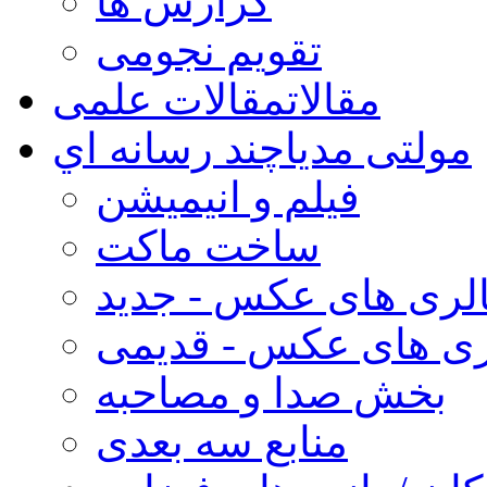
گزارش ها
تقویم نجومی
مقالات
مقالات علمی
مولتی مدیا
چند رسانه اي
فیلم و انیمیشن
ساخت ماکت
لری های عکس - جدید
ری های عکس - قدیمی
بخش صدا و مصاحبه
منابع سه بعدی