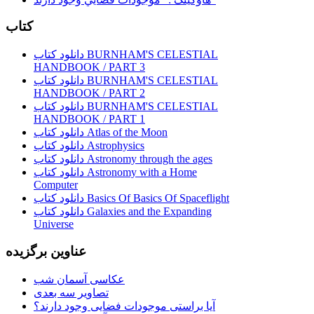
کتاب
دانلود کتاب BURNHAM'S CELESTIAL
HANDBOOK / PART 3
دانلود کتاب BURNHAM'S CELESTIAL
HANDBOOK / PART 2
دانلود کتاب BURNHAM'S CELESTIAL
HANDBOOK / PART 1
دانلود کتاب Atlas of the Moon
دانلود کتاب Astrophysics
دانلود کتاب Astronomy through the ages
دانلود کتاب Astronomy with a Home
Computer
دانلود کتاب Basics Of Basics Of Spaceflight
دانلود کتاب Galaxies and the Expanding
Universe
عناوین برگزیده
عکاسی آسمان شب
تصاویر سه بعدی
آیا براستی موجودات فضایی وجود دارند؟