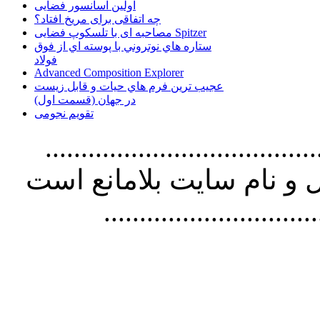
اولین آسانسور فضایی
چه اتفاقی برای مریخ افتاد؟
مصاحبه ای با تلسکوپ فضایی Spitzer
ستاره هاي نوتروني با پوسته اي از فوق
فولاد
Advanced Composition Explorer
عجیب ترین فرم هاي حيات و قابل زيست
در جهان (قسمت اول)
تقویم نجومی
................................. استفاده از
و نام سايت بلامانع است
..............................