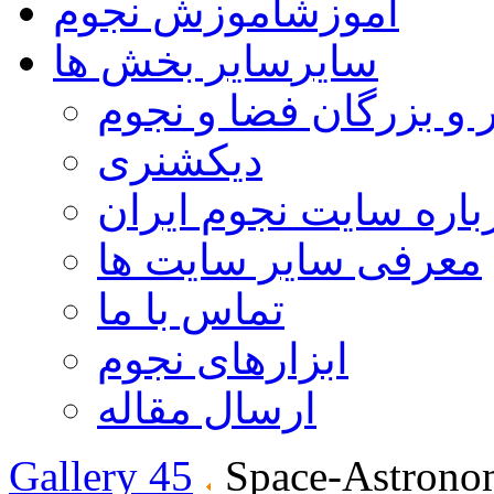
آموزش
آموزش نجوم
سایر
سایر بخش ها
 و بزرگان فضا و نجوم
دیکشنری
باره سایت نجوم ایران
معرفی سایر سایت ها
تماس با ما
ابزارهای نجوم
ارسال مقاله
Gallery 45
Space-Astrono