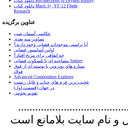
دانلود کتاب Recollections of Dryden History
دانلود کتاب Mach 3+, YF-12 Flight
Research
عناوین برگزیده
عکاسی آسمان شب
تصاویر سه بعدی
آیا براستی موجودات فضایی وجود دارند؟
اولین آسانسور فضایی
چه اتفاقی برای مریخ افتاد؟
مصاحبه ای با تلسکوپ فضایی Spitzer
ستاره هاي نوتروني با پوسته اي از فوق
فولاد
Advanced Composition Explorer
عجیب ترین فرم هاي حيات و قابل زيست
در جهان (قسمت اول)
تقویم نجومی
................................. استفاده از
و نام سايت بلامانع است