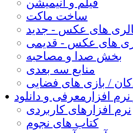
فیلم و انیمیشن
ساخت ماکت
لری های عکس - جدید
ری های عکس - قدیمی
بخش صدا و مصاحبه
منابع سه بعدی
کان / بازی های فضایی
نرم افزار
معرفی و دانلود
نرم افزارهای کاربردی
کتاب های نجوم