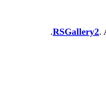
RSGallery2
. 