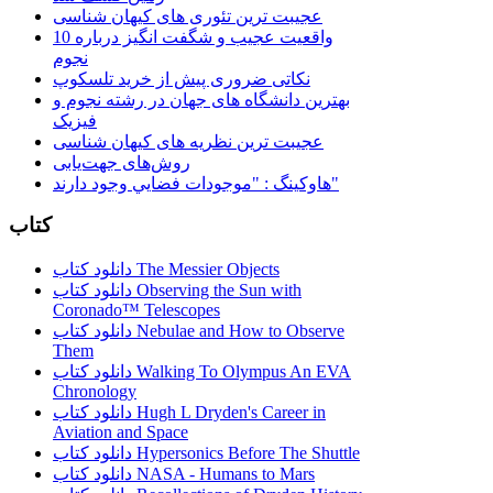
عجیبت ترین تئوری های کیهان شناسی
10 واقعیت عجیب و شگفت انگیز درباره
نجوم
نکاتی ضروری پیش از خرید تلسکوپ
بهترین دانشگاه های جهان در رشته نجوم و
فیزیک
عجیبت ترین نظریه های کیهان شناسی
روش‌های جهت‌یابی
هاوكينگ : "موجودات فضايي وجود دارند"
کتاب
دانلود کتاب The Messier Objects
دانلود کتاب Observing the Sun with
Coronado™ Telescopes
دانلود کتاب Nebulae and How to Observe
Them
دانلود کتاب Walking To Olympus An EVA
Chronology
دانلود کتاب Hugh L Dryden's Career in
Aviation and Space
دانلود کتاب Hypersonics Before The Shuttle
دانلود کتاب NASA - Humans to Mars