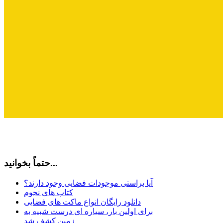
حتماً بخوانید...
آیا براستی موجودات فضایی وجود دارند؟
کتاب های نجوم
دانلود رایگان انواع ماکت های فضایی
برای اولین بار، سیاره ای درست شبیه به
زمین کشف شد