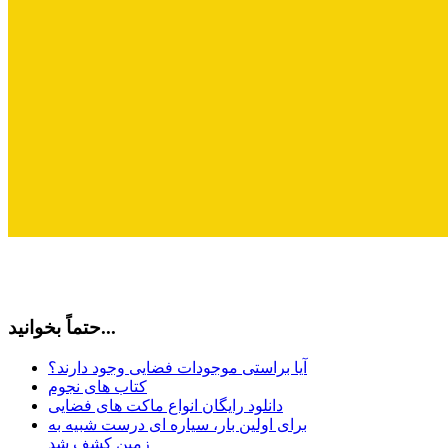
حتماً بخوانید...
آیا براستی موجودات فضایی وجود دارند؟
کتاب های نجوم
دانلود رایگان انواع ماکت های فضایی
برای اولین بار، سیاره ای درست شبیه به
زمین کشف شد