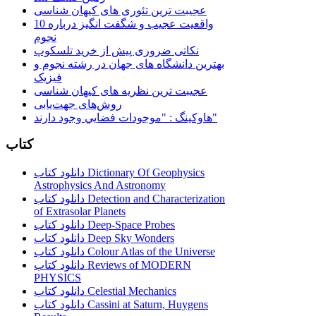
عجیبت ترین تئوری های کیهان شناسی
10 واقعیت عجیب و شگفت انگیز درباره
نجوم
نکاتی ضروری پیش از خرید تلسکوپ
بهترین دانشگاه های جهان در رشته نجوم و
فیزیک
عجیبت ترین نظریه های کیهان شناسی
روش‌های جهت‌یابی
هاوكينگ : "موجودات فضايي وجود دارند"
کتاب
دانلود کتاب Dictionary Of Geophysics
Astrophysics And Astronomy
دانلود کتاب Detection and Characterization
of Extrasolar Planets
دانلود کتاب Deep-Space Probes
دانلود کتاب Deep Sky Wonders
دانلود کتاب Colour Atlas of the Universe
دانلود کتاب Reviews of MODERN
PHYSICS
دانلود کتاب Celestial Mechanics
دانلود کتاب Cassini at Saturn, Huygens