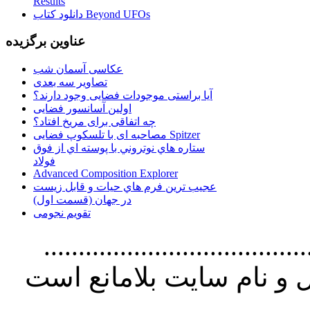
Results
دانلود کتاب Beyond UFOs
عناوین برگزیده
عکاسی آسمان شب
تصاویر سه بعدی
آیا براستی موجودات فضایی وجود دارند؟
اولین آسانسور فضایی
چه اتفاقی برای مریخ افتاد؟
مصاحبه ای با تلسکوپ فضایی Spitzer
ستاره هاي نوتروني با پوسته اي از فوق
فولاد
Advanced Composition Explorer
عجیب ترین فرم هاي حيات و قابل زيست
در جهان (قسمت اول)
تقویم نجومی
................................. استفاده از
و نام سايت بلامانع است
..............................