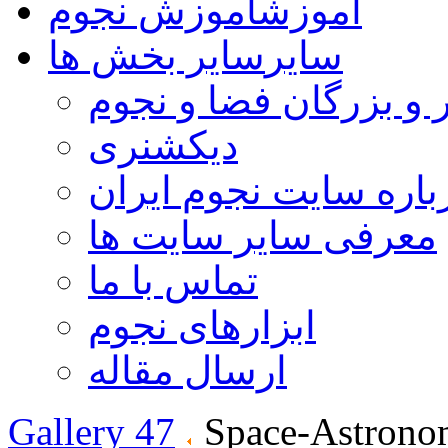
آموزش
آموزش نجوم
سایر
سایر بخش ها
 و بزرگان فضا و نجوم
دیکشنری
باره سایت نجوم ایران
معرفی سایر سایت ها
تماس با ما
ابزارهای نجوم
ارسال مقاله
Gallery 47
Space-Astrono