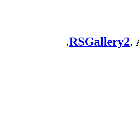
RSGallery2
. 