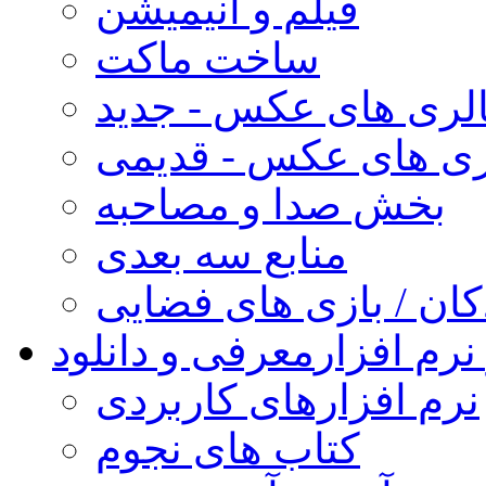
فیلم و انیمیشن
ساخت ماکت
لری های عکس - جدید
ری های عکس - قدیمی
بخش صدا و مصاحبه
منابع سه بعدی
کان / بازی های فضایی
نرم افزار
معرفی و دانلود
نرم افزارهای کاربردی
کتاب های نجوم