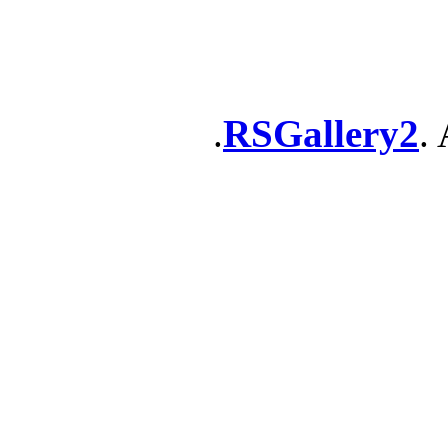
RSGallery2
. 