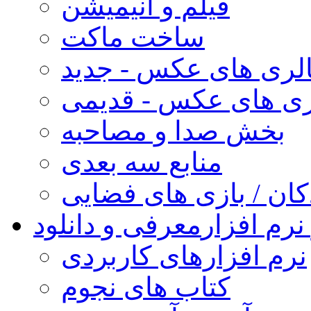
فیلم و انیمیشن
ساخت ماکت
لری های عکس - جدید
ری های عکس - قدیمی
بخش صدا و مصاحبه
منابع سه بعدی
کان / بازی های فضایی
نرم افزار
معرفی و دانلود
نرم افزارهای کاربردی
کتاب های نجوم