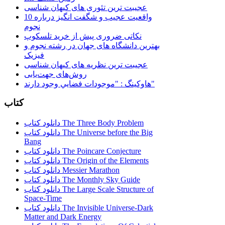
عجیبت ترین تئوری های کیهان شناسی
10 واقعیت عجیب و شگفت انگیز درباره
نجوم
نکاتی ضروری پیش از خرید تلسکوپ
بهترین دانشگاه های جهان در رشته نجوم و
فیزیک
عجیبت ترین نظریه های کیهان شناسی
روش‌های جهت‌یابی
هاوكينگ : "موجودات فضايي وجود دارند"
کتاب
دانلود کتاب The Three Body Problem
دانلود کتاب The Universe before the Big
Bang
دانلود کتاب The Poincare Conjecture
دانلود کتاب The Origin of the Elements
دانلود کتاب Messier Marathon
دانلود کتاب The Monthly Sky Guide
دانلود کتاب The Large Scale Structure of
Space-Time
دانلود کتاب The Invisible Universe-Dark
Matter and Dark Energy