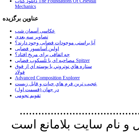
دانلود کتاب The Foundations Of Celestial
Mechanics
عناوین برگزیده
عکاسی آسمان شب
تصاویر سه بعدی
آیا براستی موجودات فضایی وجود دارند؟
اولین آسانسور فضایی
چه اتفاقی برای مریخ افتاد؟
مصاحبه ای با تلسکوپ فضایی Spitzer
ستاره هاي نوتروني با پوسته اي از فوق
فولاد
Advanced Composition Explorer
عجیب ترین فرم هاي حيات و قابل زيست
در جهان (قسمت اول)
تقویم نجومی
................................. استفاده از
و نام سايت بلامانع است
..............................