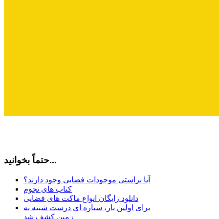
حتماً بخوانید...
آیا براستی موجودات فضایی وجود دارند؟
کتاب های نجوم
دانلود رایگان انواع ماکت های فضایی
برای اولین بار، سیاره ای درست شبیه به
زمین کشف شد