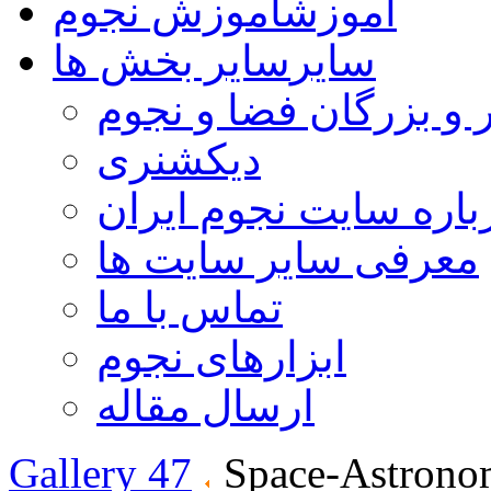
آموزش
آموزش نجوم
سایر
سایر بخش ها
 و بزرگان فضا و نجوم
دیکشنری
باره سایت نجوم ایران
معرفی سایر سایت ها
تماس با ما
ابزارهای نجوم
ارسال مقاله
Gallery 47
Space-Astrono