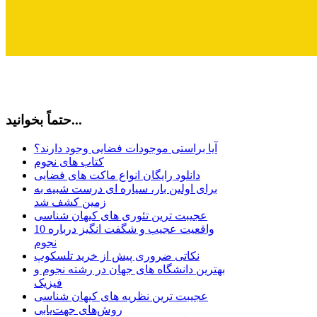
حتماً بخوانید...
آیا براستی موجودات فضایی وجود دارند؟
کتاب های نجوم
دانلود رایگان انواع ماکت های فضایی
برای اولین بار، سیاره ای درست شبیه به
زمین کشف شد
عجیبت ترین تئوری های کیهان شناسی
10 واقعیت عجیب و شگفت انگیز درباره
نجوم
نکاتی ضروری پیش از خرید تلسکوپ
بهترین دانشگاه های جهان در رشته نجوم و
فیزیک
عجیبت ترین نظریه های کیهان شناسی
روش‌های جهت‌یابی