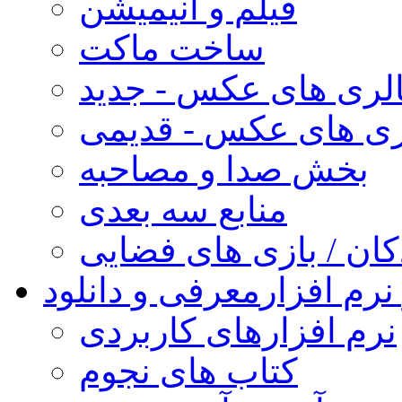
فیلم و انیمیشن
ساخت ماکت
لری های عکس - جدید
ری های عکس - قدیمی
بخش صدا و مصاحبه
منابع سه بعدی
کان / بازی های فضایی
نرم افزار
معرفی و دانلود
نرم افزارهای کاربردی
کتاب های نجوم