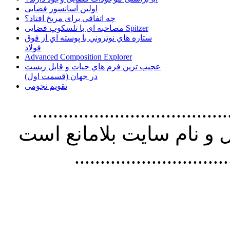
اولین آسانسور فضایی
چه اتفاقی برای مریخ افتاد؟
مصاحبه ای با تلسکوپ فضایی Spitzer
ستاره هاي نوتروني با پوسته اي از فوق
فولاد
Advanced Composition Explorer
عجیب ترین فرم هاي حيات و قابل زيست
در جهان (قسمت اول)
تقویم نجومی
................................. استفاده از
و نام سايت بلامانع است
..............................