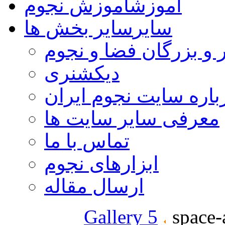
آموزش
آموزش نجوم
سایر
سایر بخش ها
 و بزرگان فضا و نجوم
دیکشنری
باره سایت نجوم ایران
معرفی سایر سایت ها
تماس با ما
ابزارهای نجوم
ارسال مقاله
Gallery 5
space-