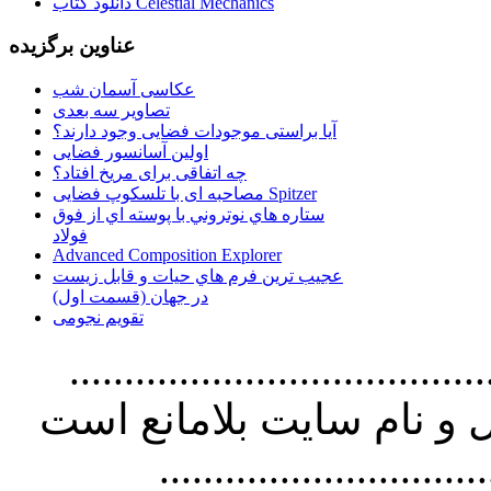
دانلود کتاب Celestial Mechanics
عناوین برگزیده
عکاسی آسمان شب
تصاویر سه بعدی
آیا براستی موجودات فضایی وجود دارند؟
اولین آسانسور فضایی
چه اتفاقی برای مریخ افتاد؟
مصاحبه ای با تلسکوپ فضایی Spitzer
ستاره هاي نوتروني با پوسته اي از فوق
فولاد
Advanced Composition Explorer
عجیب ترین فرم هاي حيات و قابل زيست
در جهان (قسمت اول)
تقویم نجومی
................................. استفاده از
و نام سايت بلامانع است
..............................