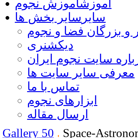
آموزش
آموزش نجوم
سایر
سایر بخش ها
 و بزرگان فضا و نجوم
دیکشنری
باره سایت نجوم ایران
معرفی سایر سایت ها
تماس با ما
ابزارهای نجوم
ارسال مقاله
Gallery 50
Space-Astrono