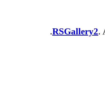
RSGallery2
. 