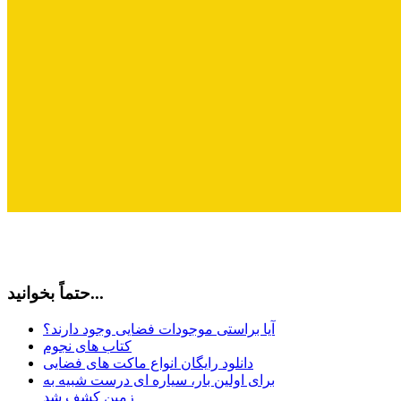
حتماً بخوانید...
آیا براستی موجودات فضایی وجود دارند؟
کتاب های نجوم
دانلود رایگان انواع ماکت های فضایی
برای اولین بار، سیاره ای درست شبیه به
زمین کشف شد