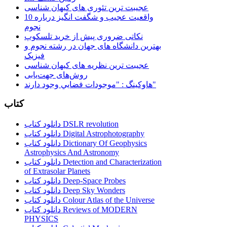
عجیبت ترین تئوری های کیهان شناسی
10 واقعیت عجیب و شگفت انگیز درباره
نجوم
نکاتی ضروری پیش از خرید تلسکوپ
بهترین دانشگاه های جهان در رشته نجوم و
فیزیک
عجیبت ترین نظریه های کیهان شناسی
روش‌های جهت‌یابی
هاوكينگ : "موجودات فضايي وجود دارند"
کتاب
دانلود کتاب DSLR revolution
دانلود کتاب Digital Astrophotography
دانلود کتاب Dictionary Of Geophysics
Astrophysics And Astronomy
دانلود کتاب Detection and Characterization
of Extrasolar Planets
دانلود کتاب Deep-Space Probes
دانلود کتاب Deep Sky Wonders
دانلود کتاب Colour Atlas of the Universe
دانلود کتاب Reviews of MODERN
PHYSICS