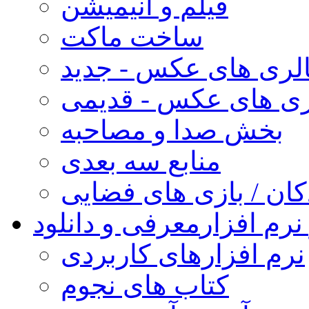
فیلم و انیمیشن
ساخت ماکت
لری های عکس - جدید
ری های عکس - قدیمی
بخش صدا و مصاحبه
منابع سه بعدی
کان / بازی های فضایی
نرم افزار
معرفی و دانلود
نرم افزارهای کاربردی
کتاب های نجوم