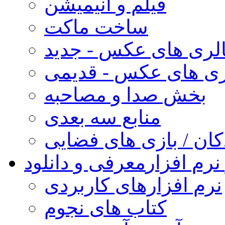
فیلم و انیمیشن
ساخت ماکت
لری های عکس - جدید
ری های عکس - قدیمی
بخش صدا و مصاحبه
منابع سه بعدی
کان / بازی های فضایی
نرم افزار
معرفی و دانلود
نرم افزارهای کاربردی
کتاب های نجوم