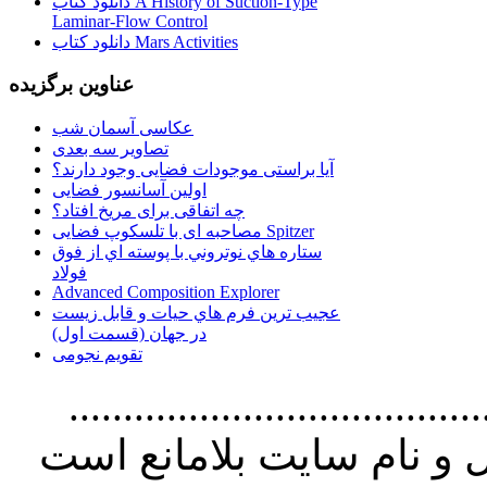
دانلود کتاب A History of Suction-Type
Laminar-Flow Control
دانلود کتاب Mars Activities
عناوین برگزیده
عکاسی آسمان شب
تصاویر سه بعدی
آیا براستی موجودات فضایی وجود دارند؟
اولین آسانسور فضایی
چه اتفاقی برای مریخ افتاد؟
مصاحبه ای با تلسکوپ فضایی Spitzer
ستاره هاي نوتروني با پوسته اي از فوق
فولاد
Advanced Composition Explorer
عجیب ترین فرم هاي حيات و قابل زيست
در جهان (قسمت اول)
تقویم نجومی
................................. استفاده از
و نام سايت بلامانع است