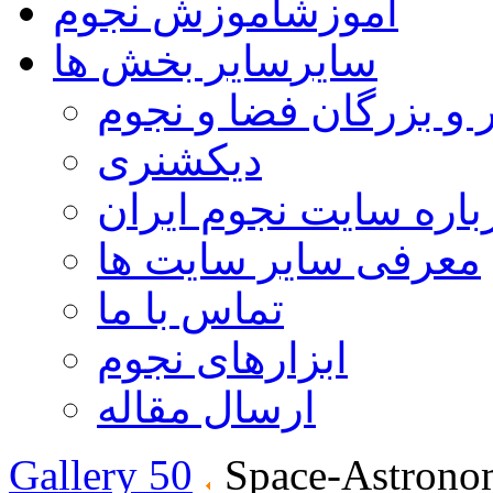
آموزش
آموزش نجوم
سایر
سایر بخش ها
 و بزرگان فضا و نجوم
دیکشنری
باره سایت نجوم ایران
معرفی سایر سایت ها
تماس با ما
ابزارهای نجوم
ارسال مقاله
Gallery 50
Space-Astrono