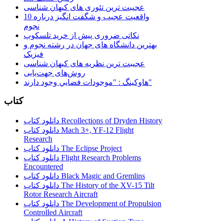
عجیبت ترین تئوری های کیهان شناسی
10 واقعیت عجیب و شگفت انگیز درباره
نجوم
نکاتی ضروری پیش از خرید تلسکوپ
بهترین دانشگاه های جهان در رشته نجوم و
فیزیک
عجیبت ترین نظریه های کیهان شناسی
روش‌های جهت‌یابی
هاوكينگ : "موجودات فضايي وجود دارند"
کتاب
دانلود کتاب Recollections of Dryden History
دانلود کتاب Mach 3+, YF-12 Flight
Research
دانلود کتاب The Eclipse Project
دانلود کتاب Flight Research Problems
Encountered
دانلود کتاب Black Magic and Gremlins
دانلود کتاب The History of the XV-15 Tilt
Rotor Research Aircraft
دانلود کتاب The Development of Propulsion
Controlled Aircraft