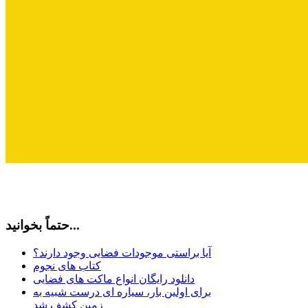
حتماً بخوانید...
آیا براستی موجودات فضایی وجود دارند؟
کتاب های نجوم
دانلود رایگان انواع ماکت های فضایی
برای اولین بار، سیاره ای درست شبیه به
زمین کشف شد