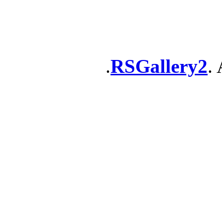
RSGallery2
. 