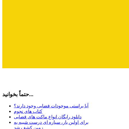
حتماً بخوانید...
آیا براستی موجودات فضایی وجود دارند؟
کتاب های نجوم
دانلود رایگان انواع ماکت های فضایی
برای اولین بار، سیاره ای درست شبیه به
زمین کشف شد