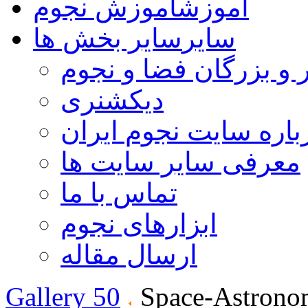
آموزش
آموزش نجوم
سایر
سایر بخش ها
 و بزرگان فضا و نجوم
دیکشنری
باره سایت نجوم ایران
معرفی سایر سایت ها
تماس با ما
ابزارهای نجوم
ارسال مقاله
Gallery 50
Space-Astrono