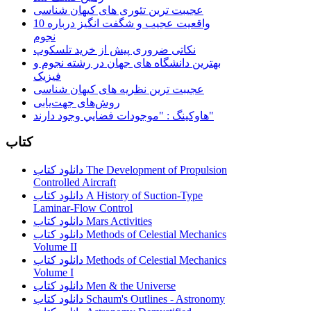
عجیبت ترین تئوری های کیهان شناسی
10 واقعیت عجیب و شگفت انگیز درباره
نجوم
نکاتی ضروری پیش از خرید تلسکوپ
بهترین دانشگاه های جهان در رشته نجوم و
فیزیک
عجیبت ترین نظریه های کیهان شناسی
روش‌های جهت‌یابی
هاوكينگ : "موجودات فضايي وجود دارند"
کتاب
دانلود کتاب The Development of Propulsion
Controlled Aircraft
دانلود کتاب A History of Suction-Type
Laminar-Flow Control
دانلود کتاب Mars Activities
دانلود کتاب Methods of Celestial Mechanics
Volume II
دانلود کتاب Methods of Celestial Mechanics
Volume I
دانلود کتاب Men & the Universe
دانلود کتاب Schaum's Outlines - Astronomy