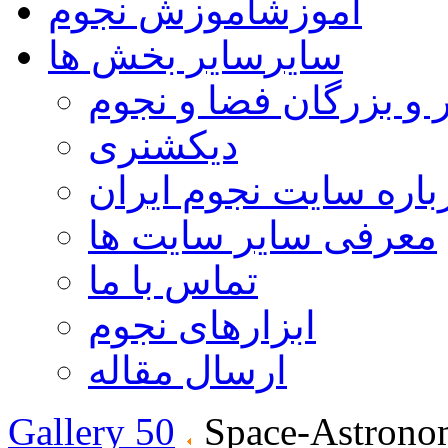
آموزش
آموزش نجوم
سایر
سایر بخش ها
 و بزرگان فضا و نجوم
دیکشنری
باره سایت نجوم ایران
معرفی سایر سایت ها
تماس با ما
ابزارهای نجوم
ارسال مقاله
Gallery 50
Space-Astrono