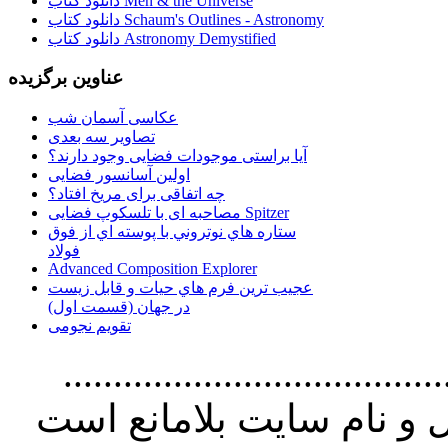
دانلود کتاب Men & the Universe
دانلود کتاب Schaum's Outlines - Astronomy
دانلود کتاب Astronomy Demystified
عناوین برگزیده
عکاسی آسمان شب
تصاویر سه بعدی
آیا براستی موجودات فضایی وجود دارند؟
اولین آسانسور فضایی
چه اتفاقی برای مریخ افتاد؟
مصاحبه ای با تلسکوپ فضایی Spitzer
ستاره هاي نوتروني با پوسته اي از فوق
فولاد
Advanced Composition Explorer
عجیب ترین فرم هاي حيات و قابل زيست
در جهان (قسمت اول)
تقویم نجومی
................................. استفاده از
و نام سايت بلامانع است