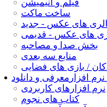
فیلم و انیمیشن
ساخت ماکت
لری های عکس - جدید
ری های عکس - قدیمی
بخش صدا و مصاحبه
منابع سه بعدی
کان / بازی های فضایی
نرم افزار
معرفی و دانلود
نرم افزارهای کاربردی
کتاب های نجوم