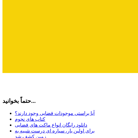
حتماً بخوانید...
آیا براستی موجودات فضایی وجود دارند؟
کتاب های نجوم
دانلود رایگان انواع ماکت های فضایی
برای اولین بار، سیاره ای درست شبیه به
زمین کشف شد