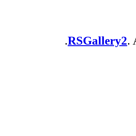
RSGallery2
. 