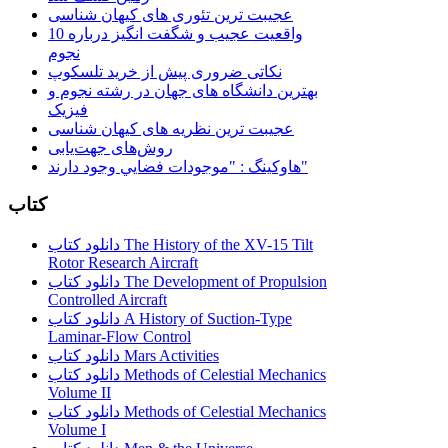
عجیبت ترین تئوری های کیهان شناسی
10 واقعیت عجیب و شگفت انگیز درباره
نجوم
نکاتی ضروری پیش از خرید تلسکوپ
بهترین دانشگاه های جهان در رشته نجوم و
فیزیک
عجیبت ترین نظریه های کیهان شناسی
روش‌های جهت‌یابی
هاوكينگ : "موجودات فضايي وجود دارند"
کتاب
دانلود کتاب The History of the XV-15 Tilt
Rotor Research Aircraft
دانلود کتاب The Development of Propulsion
Controlled Aircraft
دانلود کتاب A History of Suction-Type
Laminar-Flow Control
دانلود کتاب Mars Activities
دانلود کتاب Methods of Celestial Mechanics
Volume II
دانلود کتاب Methods of Celestial Mechanics
Volume I