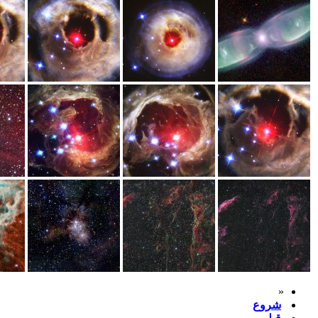
«
شروع