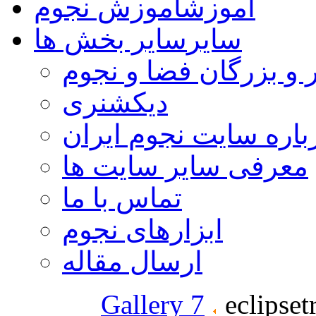
آموزش
آموزش نجوم
سایر
سایر بخش ها
 و بزرگان فضا و نجوم
دیکشنری
باره سایت نجوم ایران
معرفی سایر سایت ها
تماس با ما
ابزارهای نجوم
ارسال مقاله
Gallery 7
eclipset