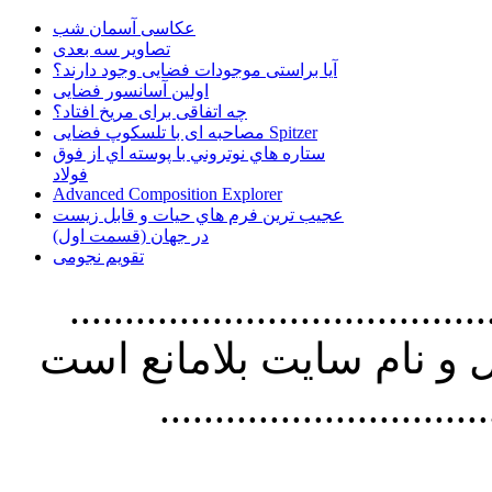
عکاسی آسمان شب
تصاویر سه بعدی
آیا براستی موجودات فضایی وجود دارند؟
اولین آسانسور فضایی
چه اتفاقی برای مریخ افتاد؟
مصاحبه ای با تلسکوپ فضایی Spitzer
ستاره هاي نوتروني با پوسته اي از فوق
فولاد
Advanced Composition Explorer
عجیب ترین فرم هاي حيات و قابل زيست
در جهان (قسمت اول)
تقویم نجومی
................................. استفاده از
و نام سايت بلامانع است
..............................