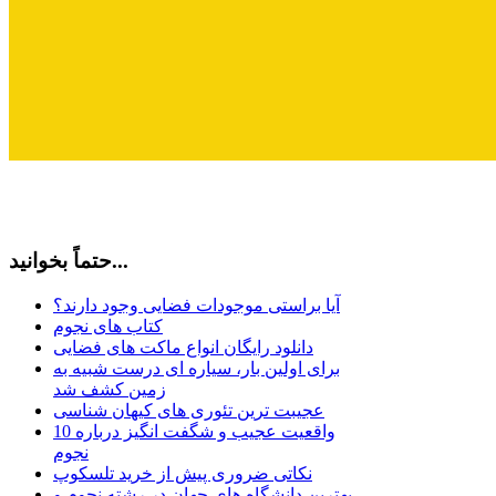
حتماً بخوانید...
آیا براستی موجودات فضایی وجود دارند؟
کتاب های نجوم
دانلود رایگان انواع ماکت های فضایی
برای اولین بار، سیاره ای درست شبیه به
زمین کشف شد
عجیبت ترین تئوری های کیهان شناسی
10 واقعیت عجیب و شگفت انگیز درباره
نجوم
نکاتی ضروری پیش از خرید تلسکوپ
بهترین دانشگاه های جهان در رشته نجوم و