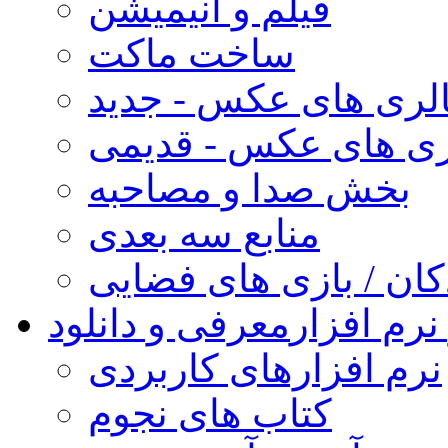
فیلم و انیمیشن
ساخت ماکت
لری های عکس - جدید
ری های عکس - قدیمی
بخش صدا و مصاحبه
منابع سه بعدی
کان / بازی های فضایی
نرم افزار
معرفی و دانلود
نرم افزارهای کاربردی
کتاب های نجوم