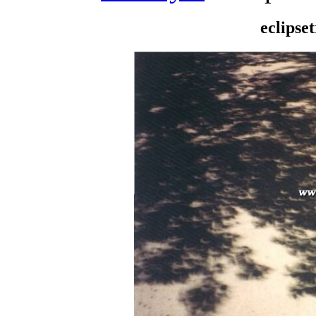
eclipse