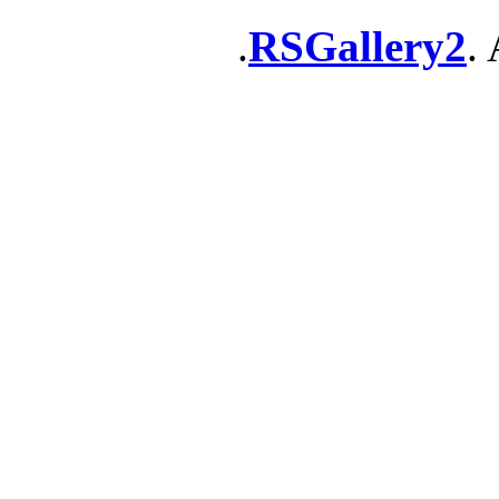
RSGallery2
. 