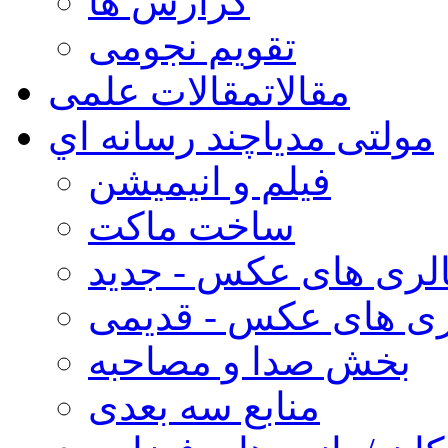
گزارش ها
تقویم نجومی
مقالات
مقالات علمی
مولتی مدیا
چند رسانه اي
فیلم و انیمیشن
ساخت ماکت
لری های عکس - جدید
ری های عکس - قدیمی
بخش صدا و مصاحبه
منابع سه بعدی