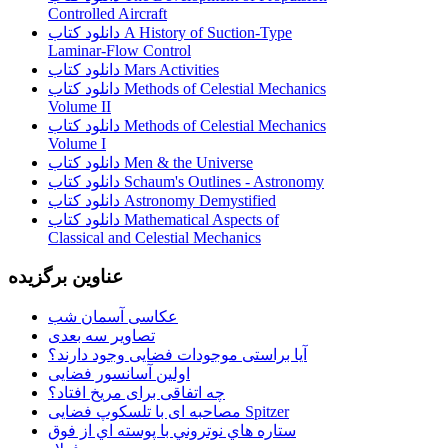
Controlled Aircraft
دانلود کتاب A History of Suction-Type
Laminar-Flow Control
دانلود کتاب Mars Activities
دانلود کتاب Methods of Celestial Mechanics
Volume II
دانلود کتاب Methods of Celestial Mechanics
Volume I
دانلود کتاب Men & the Universe
دانلود کتاب Schaum's Outlines - Astronomy
دانلود کتاب Astronomy Demystified
دانلود کتاب Mathematical Aspects of
Classical and Celestial Mechanics
عناوین برگزیده
عکاسی آسمان شب
تصاویر سه بعدی
آیا براستی موجودات فضایی وجود دارند؟
اولین آسانسور فضایی
چه اتفاقی برای مریخ افتاد؟
مصاحبه ای با تلسکوپ فضایی Spitzer
ستاره هاي نوتروني با پوسته اي از فوق