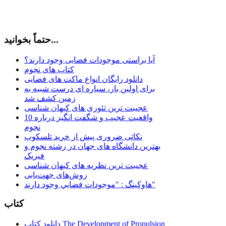
حتماً بخوانید...
آیا براستی موجودات فضایی وجود دارند؟
کتاب های نجوم
دانلود رایگان انواع ماکت های فضایی
برای اولین بار، سیاره ای درست شبیه به
زمین کشف شد
عجیبت ترین تئوری های کیهان شناسی
10 واقعیت عجیب و شگفت انگیز درباره
نجوم
نکاتی ضروری پیش از خرید تلسکوپ
بهترین دانشگاه های جهان در رشته نجوم و
فیزیک
عجیبت ترین نظریه های کیهان شناسی
روش‌های جهت‌یابی
هاوكينگ : "موجودات فضايي وجود دارند"
کتاب
دانلود کتاب The Development of Propulsion