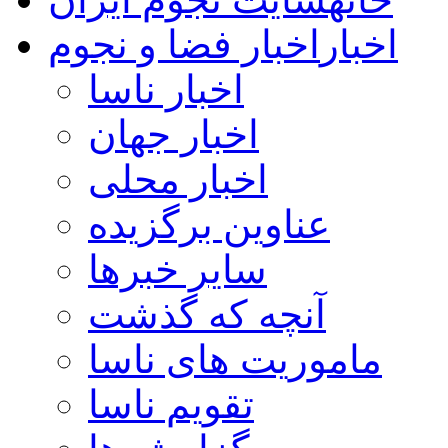
اخبار
اخبار فضا و نجوم
اخبار ناسا
اخبار جهان
اخبار محلی
عناوین برگزیده
سایر خبرها
آنچه که گذشت
ماموریت های ناسا
تقویم ناسا