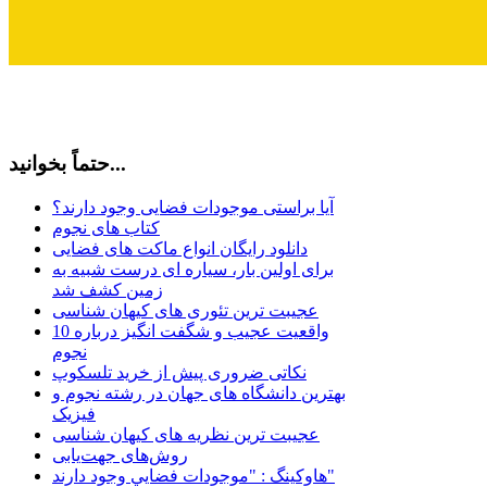
حتماً بخوانید...
آیا براستی موجودات فضایی وجود دارند؟
کتاب های نجوم
دانلود رایگان انواع ماکت های فضایی
برای اولین بار، سیاره ای درست شبیه به
زمین کشف شد
عجیبت ترین تئوری های کیهان شناسی
10 واقعیت عجیب و شگفت انگیز درباره
نجوم
نکاتی ضروری پیش از خرید تلسکوپ
بهترین دانشگاه های جهان در رشته نجوم و
فیزیک
عجیبت ترین نظریه های کیهان شناسی
روش‌های جهت‌یابی
هاوكينگ : "موجودات فضايي وجود دارند"