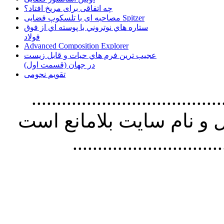
چه اتفاقی برای مریخ افتاد؟
مصاحبه ای با تلسکوپ فضایی Spitzer
ستاره هاي نوتروني با پوسته اي از فوق
فولاد
Advanced Composition Explorer
عجیب ترین فرم هاي حيات و قابل زيست
در جهان (قسمت اول)
تقویم نجومی
................................. استفاده از
و نام سايت بلامانع است
..............................