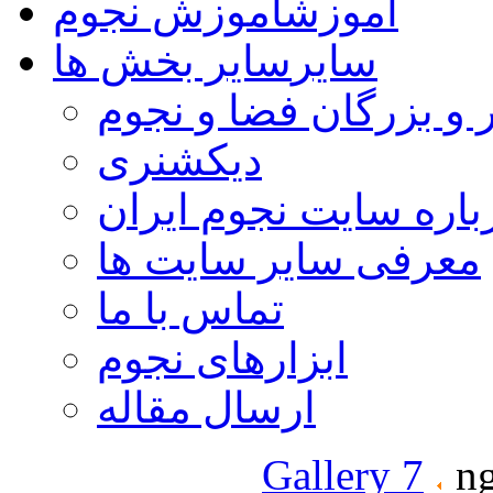
آموزش
آموزش نجوم
سایر
سایر بخش ها
 و بزرگان فضا و نجوم
دیکشنری
باره سایت نجوم ایران
معرفی سایر سایت ها
تماس با ما
ابزارهای نجوم
ارسال مقاله
Gallery 7
ng