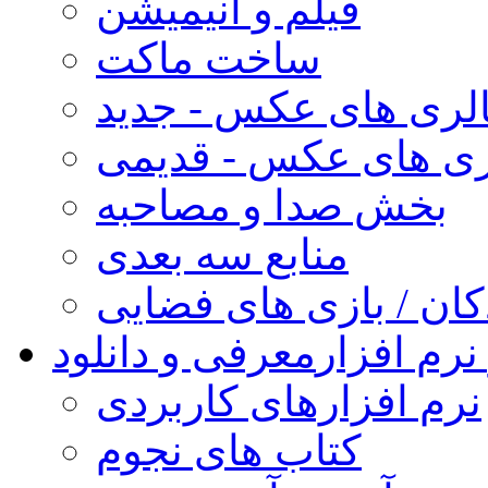
فیلم و انیمیشن
ساخت ماکت
لری های عکس - جدید
ری های عکس - قدیمی
بخش صدا و مصاحبه
منابع سه بعدی
کان / بازی های فضایی
نرم افزار
معرفی و دانلود
نرم افزارهای کاربردی
کتاب های نجوم