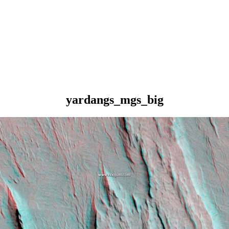
yardangs_mgs_big