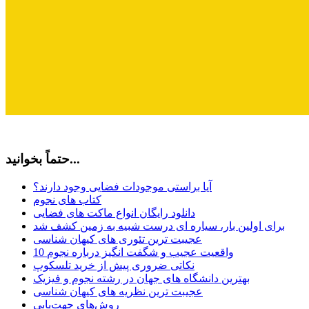
حتماً بخوانید...
آیا براستی موجودات فضایی وجود دارند؟
کتاب های نجوم
دانلود رایگان انواع ماکت های فضایی
برای اولین بار، سیاره ای درست شبیه به زمین کشف شد
عجیبت ترین تئوری های کیهان شناسی
10 واقعیت عجیب و شگفت انگیز درباره نجوم
نکاتی ضروری پیش از خرید تلسکوپ
بهترین دانشگاه های جهان در رشته نجوم و فیزیک
عجیبت ترین نظریه های کیهان شناسی
روش‌های جهت‌یابی