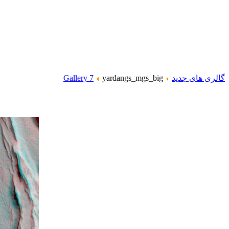
گالری های جدید
yardangs_mgs_big
Gallery 7