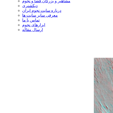
مشاهیر و بزرگان فضا و نجوم
دیکشنری
درباره سایت نجوم ایران
معرفی سایر سایت ها
تماس با ما
ابزارهای نجوم
ارسال مقاله