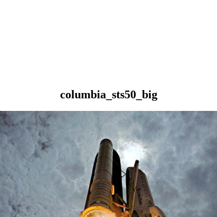
columbia_sts50_big