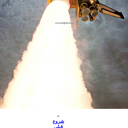
«
شروع
قبلی