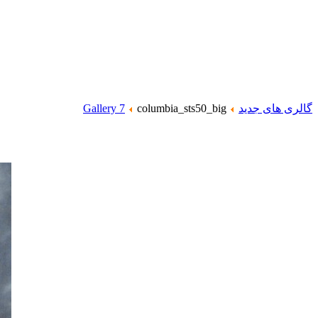
گالری های جدید
columbia_sts50_big
Gallery 7