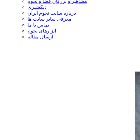
مشاهیر و بزرگان فضا و نجوم
دیکشنری
درباره سایت نجوم ایران
معرفی سایر سایت ها
تماس با ما
ابزارهای نجوم
ارسال مقاله