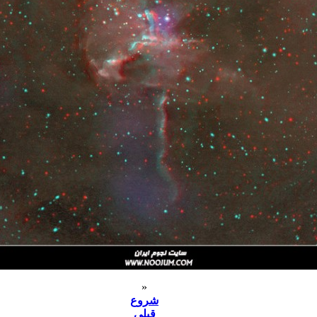
«
شروع
قبلی