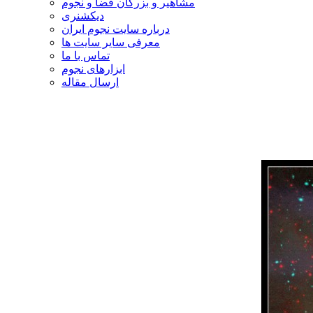
مشاهیر و بزرگان فضا و نجوم
دیکشنری
درباره سایت نجوم ایران
معرفی سایر سایت ها
تماس با ما
ابزارهای نجوم
ارسال مقاله