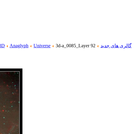
گالری های جدید
3d-a_0085_Layer 92
Universe
Anaglyph
3D