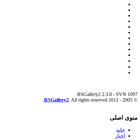
RSGallery2 2.3.0 - SVN 1097
RSGallery2
. All rights reserved.
© 2005 - 2012
منوی اصلی
خانه
اخبار