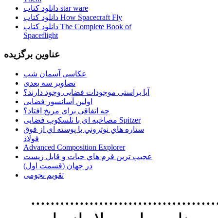
دانلود کتاب star ware
دانلود کتاب How Spacecraft Fly
دانلود کتاب The Complete Book of
Spaceflight
عناوین برگزیده
عکاسی آسمان شب
تصاویر سه بعدی
آیا براستی موجودات فضایی وجود دارند؟
اولین آسانسور فضایی
چه اتفاقی برای مریخ افتاد؟
مصاحبه ای با تلسکوپ فضایی Spitzer
ستاره هاي نوتروني با پوسته اي از فوق
فولاد
Advanced Composition Explorer
عجیب ترین فرم هاي حيات و قابل زيست
در جهان (قسمت اول)
تقویم نجومی
................................. استفاده از