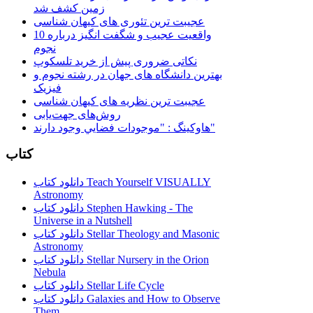
زمین کشف شد
عجیبت ترین تئوری های کیهان شناسی
10 واقعیت عجیب و شگفت انگیز درباره
نجوم
نکاتی ضروری پیش از خرید تلسکوپ
بهترین دانشگاه های جهان در رشته نجوم و
فیزیک
عجیبت ترین نظریه های کیهان شناسی
روش‌های جهت‌یابی
هاوكينگ : "موجودات فضايي وجود دارند"
کتاب
دانلود کتاب Teach Yourself VISUALLY
Astronomy
دانلود کتاب Stephen Hawking - The
Universe in a Nutshell
دانلود کتاب Stellar Theology and Masonic
Astronomy
دانلود کتاب Stellar Nursery in the Orion
Nebula
دانلود کتاب Stellar Life Cycle
دانلود کتاب Galaxies and How to Observe
Them