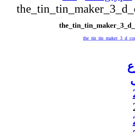
the_tin_tin_maker_3_d
the_tin_tin_maker_3_d
ع