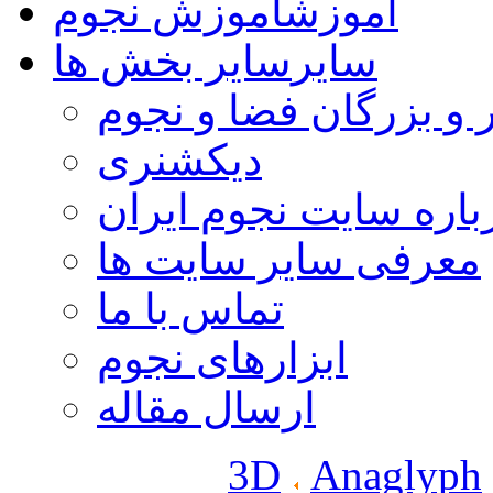
آموزش
آموزش نجوم
سایر
سایر بخش ها
 و بزرگان فضا و نجوم
دیکشنری
باره سایت نجوم ایران
معرفی سایر سایت ها
تماس با ما
ابزارهای نجوم
ارسال مقاله
3D
Anaglyph