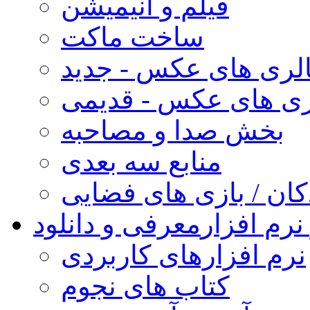
فیلم و انیمیشن
ساخت ماکت
لری های عکس - جدید
ری های عکس - قدیمی
بخش صدا و مصاحبه
منابع سه بعدی
کان / بازی های فضایی
نرم افزار
معرفی و دانلود
نرم افزارهای کاربردی
کتاب های نجوم