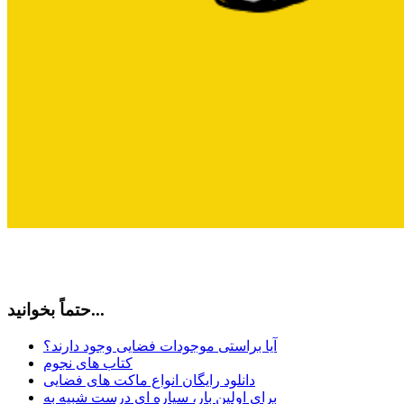
حتماً بخوانید...
آیا براستی موجودات فضایی وجود دارند؟
کتاب های نجوم
دانلود رایگان انواع ماکت های فضایی
برای اولین بار، سیاره ای درست شبیه به