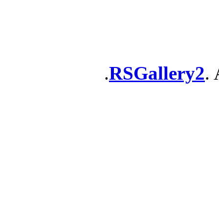
RSGallery2
. 