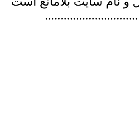
و نام سايت بلامانع است
..............................