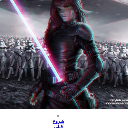
«
شروع
قبلی